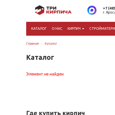
+7 (48
г. Яро
КАТАЛОГ
О НАС
КИРПИЧ
СТРОЙМАТЕР
Главная
Каталог
Каталог
Элемент не найден
Где купить кирпич