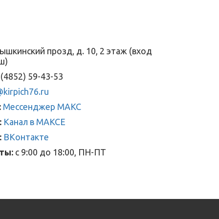
ышкинский прозд, д. 10, 2 этаж (вход
ш)
(4852) 59-43-53
kirpich76.ru
:
Мессенджер МАКС
:
Канал в МАКСЕ
:
ВКонтакте
ты:
с 9:00 до 18:00, ПН-ПТ