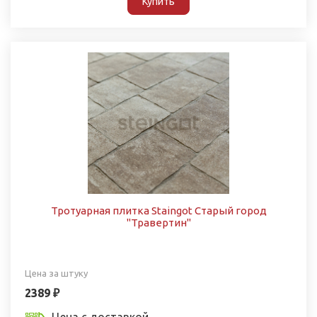
Купить
Тротуарная плитка Staingot Старый город
"Травертин"
Цена за штуку
2389 ₽
Цена с доставкой