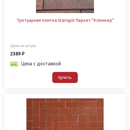
Тротуарная плитка Staingot Паркет "Клинкер"
Цена за штуку
2389 ₽
Цена с доставкой
Купить