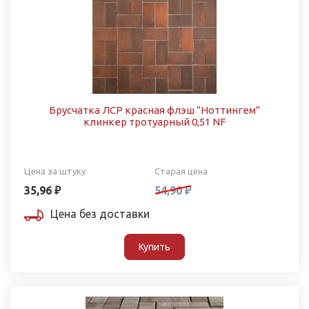
Брусчатка ЛСР красная флэш "Ноттингем"
клинкер тротуарный 0,51 NF
Цена за штуку
Старая цена
35,96 ₽
54,90 ₽
Цена без доставки
Купить