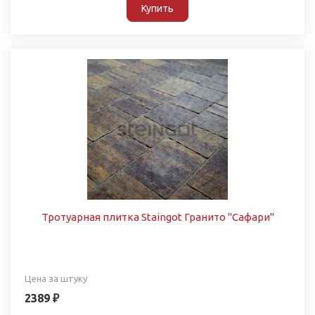
Купить
Тротуарная плитка Staingot Гранито "Сафари"
Цена за штуку
2389 ₽