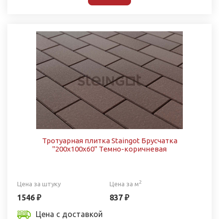
Тротуарная плитка Staingot Брусчатка
"200х100х60" Темно-коричневая
2
Цена за штуку
Цена за м
1546 ₽
837 ₽
Цена с доставкой