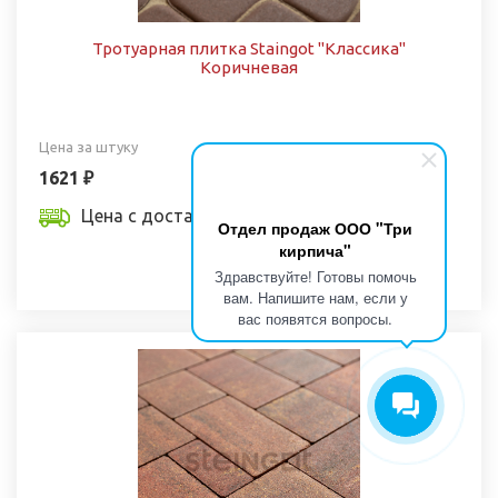
Тротуарная плитка Staingot "Классика"
Коричневая
Цена за штуку
1621 ₽
Цена с доставкой
Отдел продаж ООО "Три
кирпича"
Купить
Здравствуйте! Готовы помочь
вам. Напишите нам, если у
вас появятся вопросы.