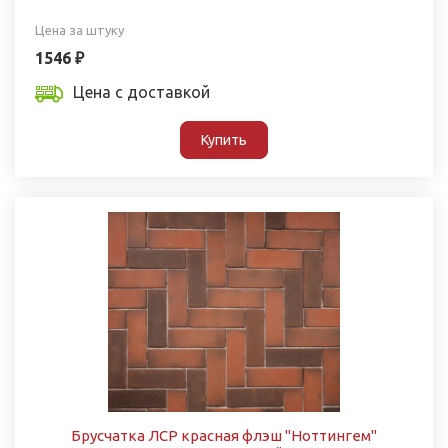
Цена за штуку
1546 ₽
Цена с доставкой
Купить
Брусчатка ЛСР красная флэш "Ноттингем"