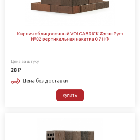
Кирпич облицовочный VOLGABRICK Флэш Руст
№82 вертикальная накатка 0.7 НФ
Цена за штуку
28 ₽
Цена без доставки
Купить