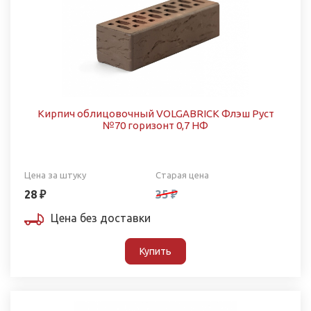
Кирпич облицовочный VOLGABRICK Флэш Руст
№70 горизонт 0,7 НФ
Цена за штуку
Старая цена
28 ₽
35 ₽
Цена без доставки
Купить