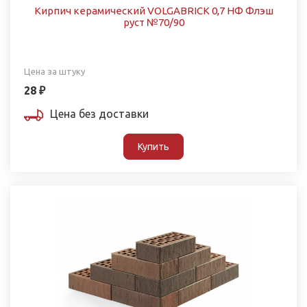
Кирпич керамический VOLGABRICK 0,7 НФ Флэш
руст №70/90
Цена за штуку
28 ₽
Цена без доставки
Купить