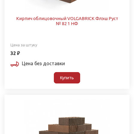
Кирпич облицовочный VOLGABRICK Флэш Руст
№ 82 1 НФ
Цена за штуку
32 ₽
Цена без доставки
Купить