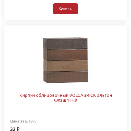
Купить
Кирпич облицовочный VOLGABRICK Эльтон
Флэш 1 НФ
Цена за штуку
32 ₽