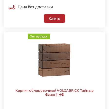
Цена без доставки
Купить
Хит продаж
Кирпич облицовочный VOLGABRICK Таймыр
Флэш 1 НФ