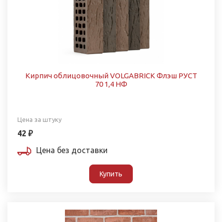
Кирпич облицовочный VOLGABRICK Флэш РУСТ
70 1,4 НФ
Цена за штуку
42 ₽
Цена без доставки
Купить