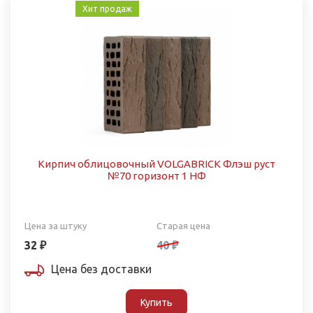
Хит продаж
Кирпич облицовочный VOLGABRICK Флэш руст
№70 горизонт 1 НФ
Цена за штуку
Старая цена
32 ₽
40 ₽
Цена без доставки
Купить