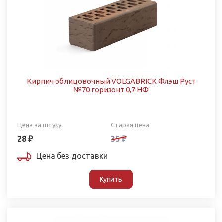
Кирпич облицовочный VOLGABRICK Флэш Руст
№70 горизонт 0,7 НФ
Цена за штуку
Старая цена
28 ₽
35 ₽
Цена без доставки
Купить