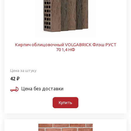
Кирпич облицовочный VOLGABRICK Флэш РУСТ
70 1,4 НФ
Цена за штуку
42 ₽
Цена без доставки
Купить