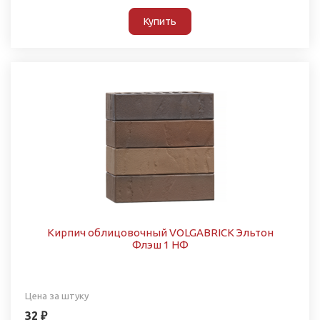
Купить
Кирпич облицовочный VOLGABRICK Эльтон
Флэш 1 НФ
Цена за штуку
32 ₽