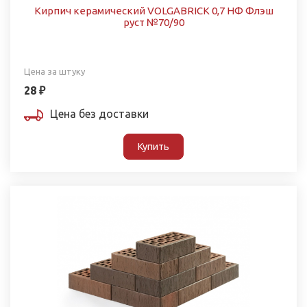
Кирпич керамический VOLGABRICK 0,7 НФ Флэш
руст №70/90
Цена за штуку
28 ₽
Цена без доставки
Купить