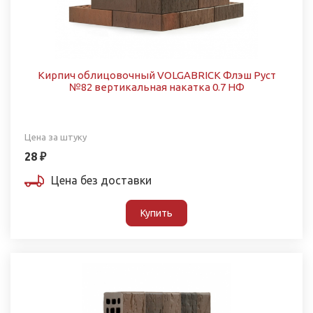
Кирпич облицовочный VOLGABRICK Флэш Руст
№82 вертикальная накатка 0.7 НФ
Цена за штуку
28 ₽
Цена без доставки
Купить