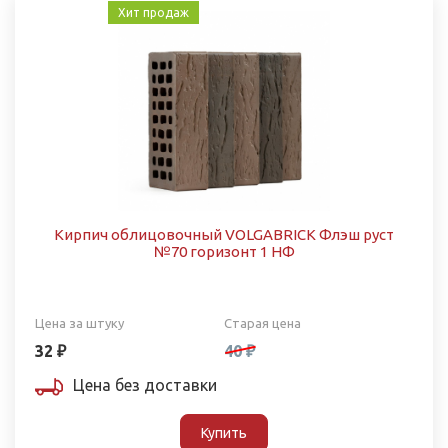
Хит продаж
Кирпич облицовочный VOLGABRICK Флэш руст
№70 горизонт 1 НФ
Цена за штуку
Старая цена
32 ₽
40 ₽
Цена без доставки
Купить