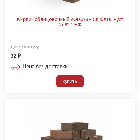
Кирпич облицовочный VOLGABRICK Флэш Руст
№ 82 1 НФ
Цена за штуку
32 ₽
Цена без доставки
Купить