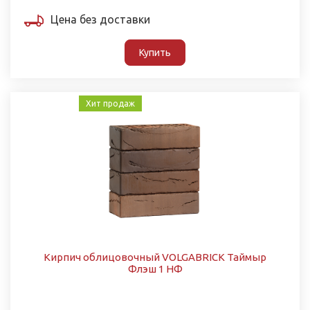
Цена без доставки
Купить
Хит продаж
Кирпич облицовочный VOLGABRICK Таймыр
Флэш 1 НФ