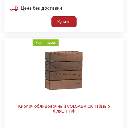
Цена без доставки
Купить
Хит продаж
Кирпич облицовочный VOLGABRICK Таймыр
Флэш 1 НФ