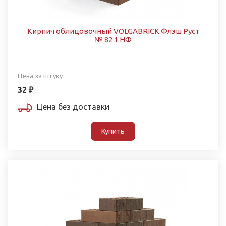
Кирпич облицовочный VOLGABRICK Флэш Руст
№ 82 1 НФ
Цена за штуку
32 ₽
Цена без доставки
Купить