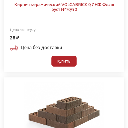
Кирпич керамический VOLGABRICK 0,7 НФ Флэш
руст №70/90
Цена за штуку
28 ₽
Цена без доставки
Купить