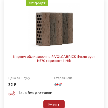
Хит продаж
Кирпич облицовочный VOLGABRICK Флэш руст
№70 горизонт 1 НФ
Цена за штуку
Старая цена
32 ₽
40 ₽
Цена без доставки
Купить