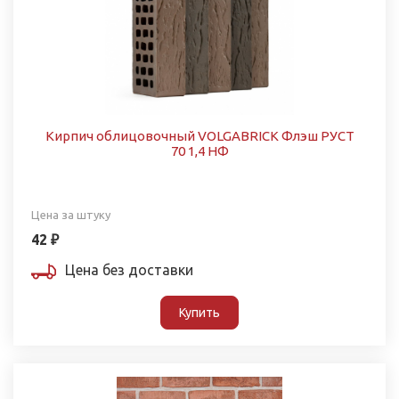
Кирпич облицовочный VOLGABRICK Флэш РУСТ
70 1,4 НФ
Цена за штуку
42 ₽
Цена без доставки
Купить