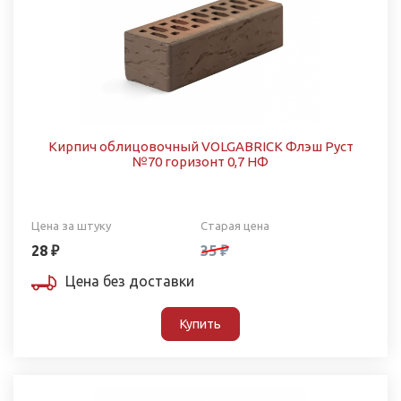
Кирпич облицовочный VOLGABRICK Флэш Руст
№70 горизонт 0,7 НФ
Цена за штуку
Старая цена
28 ₽
35 ₽
Цена без доставки
Купить