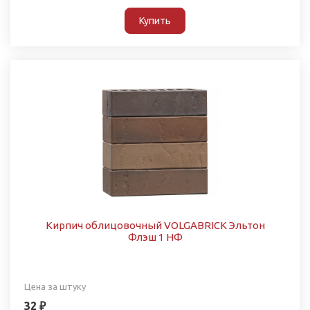
Купить
Кирпич облицовочный VOLGABRICK Эльтон
Флэш 1 НФ
Цена за штуку
32 ₽