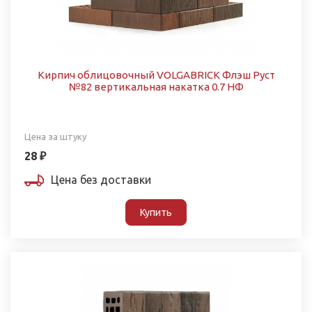
Кирпич облицовочный VOLGABRICK Флэш Руст
№82 вертикальная накатка 0.7 НФ
Цена за штуку
28 ₽
Цена без доставки
Купить