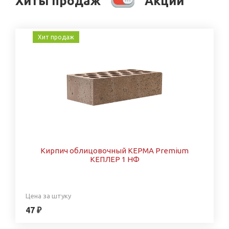
Хиты продаж
Акции
Хит продаж
Кирпич облицовочный КЕРМА Premium
КЕПЛЕР 1 НФ
Цена за штуку
47 ₽