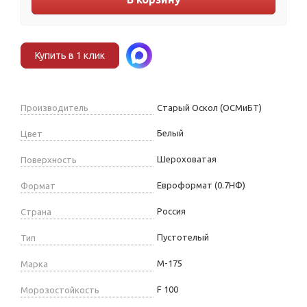
Купить в 1 клик
Производитель
Старый Оскол (ОСМиБТ)
Белый
Цвет
Шероховатая
Поверхность
Евроформат (0.7НФ)
Формат
Россия
Страна
Пустотелый
Тип
М-175
Марка
F 100
Морозостойкость