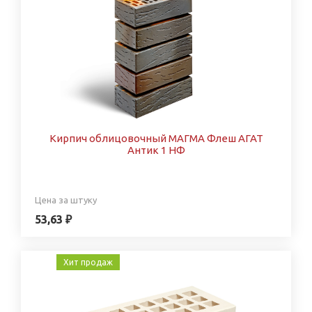
Кирпич облицовочный МАГМА Флеш АГАТ
Антик 1 НФ
Цена за штуку
53,63 ₽
Хит продаж