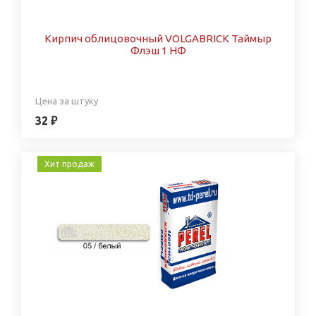
Кирпич облицовочный VOLGABRICK Таймыр
Флэш 1 НФ
Цена за штуку
32 ₽
Хит продаж