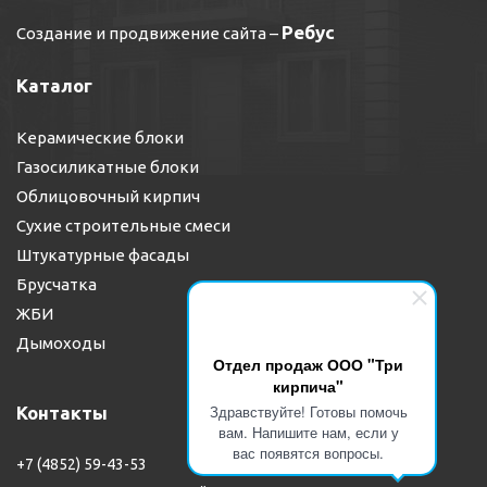
Ребус
Создание и продвижение сайта
–
Каталог
Керамические блоки
Газосиликатные блоки
Облицовочный кирпич
Сухие строительные смеси
Штукатурные фасады
Брусчатка
ЖБИ
Дымоходы
Отдел продаж ООО "Три
кирпича"
Здравствуйте! Готовы помочь
Контакты
вам. Напишите нам, если у
вас появятся вопросы.
+7 (4852) 59-43-53