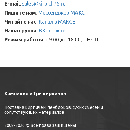
E-mail:
sales@kirpich76.ru
Пишите нам:
Мессенджер МАКС
Читайте нас:
Канал в МАКСЕ
Наша группа:
ВКонтакте
Режим работы:
с 9:00 до 18:00, ПН-ПТ
Компания «Три кирпича»
Поставка кирпичей, пенблоков, сухих смесей и
сопутствующих материалов
2008-2026 @ Все права защищены