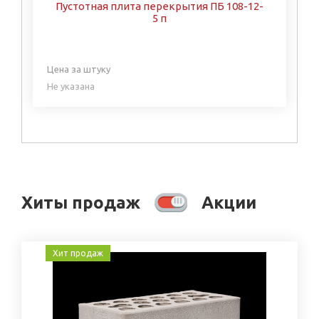
Пустотная плита перекрытия ПБ 108-12-
5 п
Цена за штуку
Не указана
Хиты продаж
Акции
Хит продаж