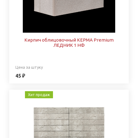
Кирпич облицовочный КЕРМА Premium
ЛЕДНИК 1 НФ
Цена за штуку
45 ₽
Хит продаж