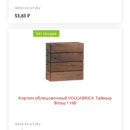
Цена за штуку
53,63 ₽
Хит продаж
Кирпич облицовочный VOLGABRICK Таймыр
Флэш 1 НФ
Цена за штуку