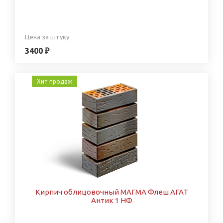
Цена за штуку
3400 ₽
Хит продаж
Кирпич облицовочный МАГМА Флеш АГАТ
Антик 1 НФ