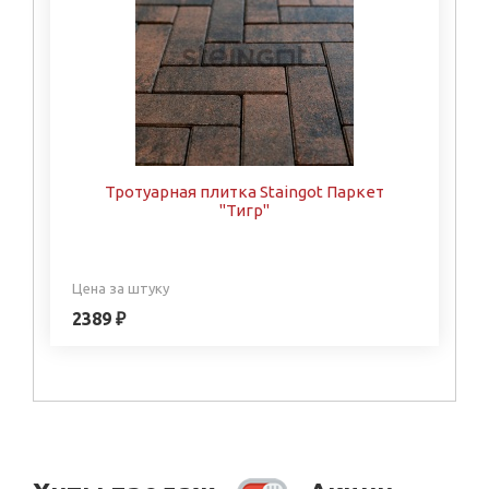
Тротуарная плитка Staingot Паркет
"Тигр"
Цена за штуку
2389 ₽