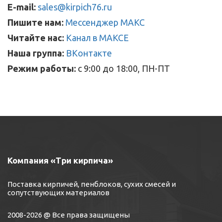
E-mail:
sales@kirpich76.ru
Пишите нам:
Мессенджер МАКС
Читайте нас:
Канал в МАКСЕ
Наша группа:
ВКонтакте
Режим работы:
с 9:00 до 18:00, ПН-ПТ
Компания «Три кирпича»
Поставка кирпичей, пенблоков, сухих смесей и
сопутствующих материалов
2008-2026 @ Все права защищены