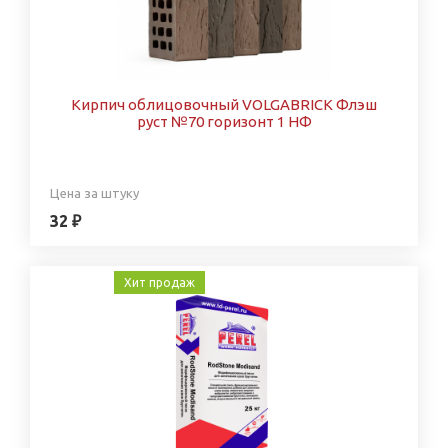
Кирпич облицовочный VOLGABRICK Флэш
руст №70 горизонт 1 НФ
Цена за штуку
32 ₽
Хит продаж