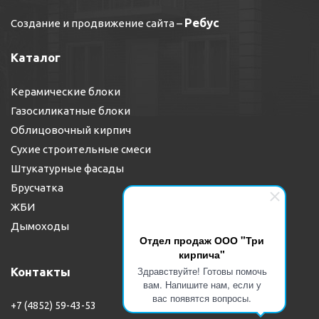
Ребус
Создание и продвижение сайта
–
Каталог
Керамические блоки
Газосиликатные блоки
Облицовочный кирпич
Сухие строительные смеси
Штукатурные фасады
Брусчатка
ЖБИ
Дымоходы
Отдел продаж ООО "Три
кирпича"
Здравствуйте! Готовы помочь
Контакты
вам. Напишите нам, если у
вас появятся вопросы.
+7 (4852) 59-43-53