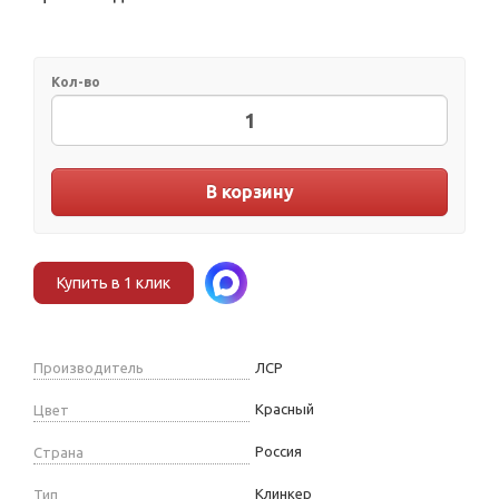
Кол-во
В корзину
Купить в 1 клик
Производитель
ЛСР
Красный
Цвет
Россия
Страна
Клинкер
Тип