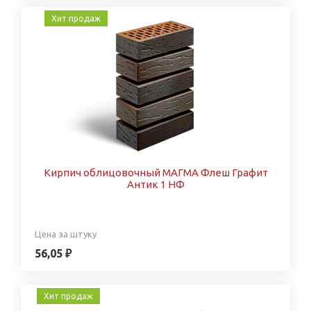
Хит продаж
Кирпич облицовочный МАГМА Флеш Графит
Антик 1 НФ
Цена за штуку
56,05 ₽
Хит продаж