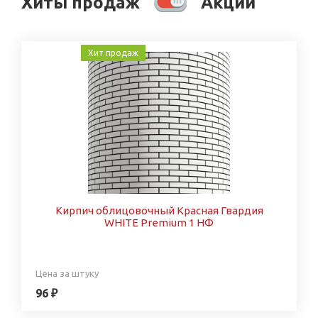
Хиты продаж
Акции
Хит продаж
Кирпич облицовочный Красная Гвардия
WHITE Premium 1 НФ
Цена за штуку
96 ₽