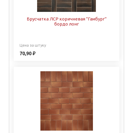
Брусчатка ЛСР коричневая "Гамбург"
бордо лонг
Цена за штуку
70,90 ₽