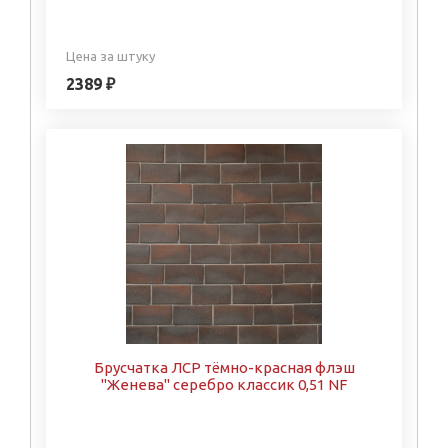
Цена за штуку
2389 ₽
Брусчатка ЛСР тёмно-красная флэш
"Женева" серебро классик 0,51 NF