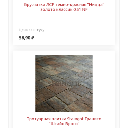
Брусчатка ЛСР тёмно-красная "Ницца"
золото классик 0,51 NF
Цена за штуку
56,90 ₽
Тротуарная плитка Staingot Гранито
"Штайн Бронз"