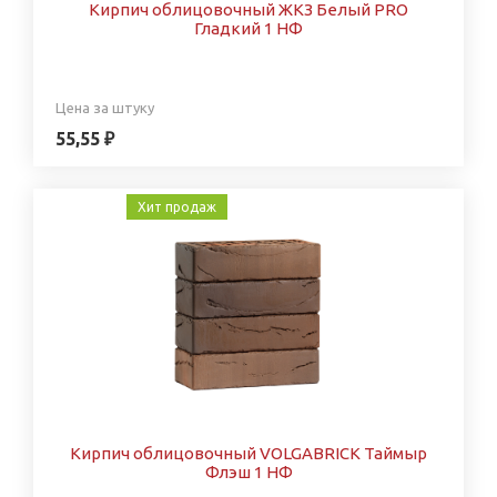
Кирпич облицовочный ЖКЗ Белый PRO
Гладкий 1 НФ
Цена за штуку
55,55 ₽
Хит продаж
Кирпич облицовочный VOLGABRICK Таймыр
Флэш 1 НФ