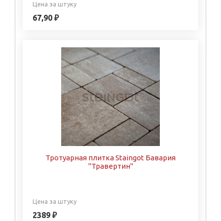
Цена за штуку
67,90 ₽
Тротуарная плитка Staingot Бавария
"Травертин"
Цена за штуку
2389 ₽