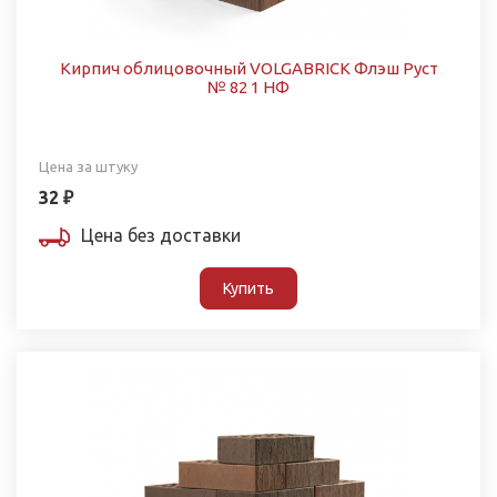
Кирпич облицовочный VOLGABRICK Флэш Руст
№ 82 1 НФ
Цена за штуку
32 ₽
Цена без доставки
Купить