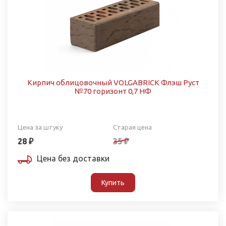
Кирпич облицовочный VOLGABRICK Флэш Руст
№70 горизонт 0,7 НФ
Цена за штуку
Старая цена
28 ₽
35 ₽
Цена без доставки
Купить