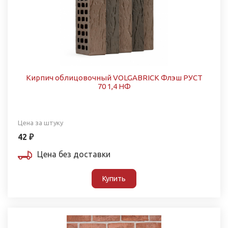
Кирпич облицовочный VOLGABRICK Флэш РУСТ
70 1,4 НФ
Цена за штуку
42 ₽
Цена без доставки
Купить