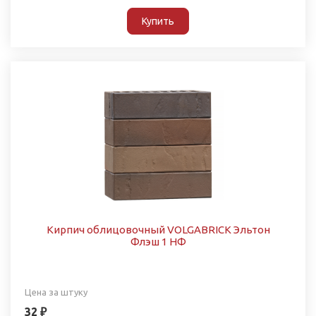
Купить
Кирпич облицовочный VOLGABRICK Эльтон
Флэш 1 НФ
Цена за штуку
32 ₽