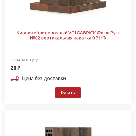
Кирпич облицовочный VOLGABRICK Флэш Руст
№82 вертикальная накатка 0.7 НФ
Цена за штуку
28 ₽
Цена без доставки
Купить