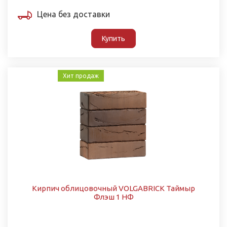
Цена без доставки
Купить
Хит продаж
Кирпич облицовочный VOLGABRICK Таймыр
Флэш 1 НФ