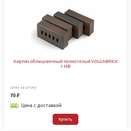
Кирпич облицовочный полнотелый VOLGABRICK
1 НФ
Цена за штуку
70 ₽
Цена с доставкой
Купить