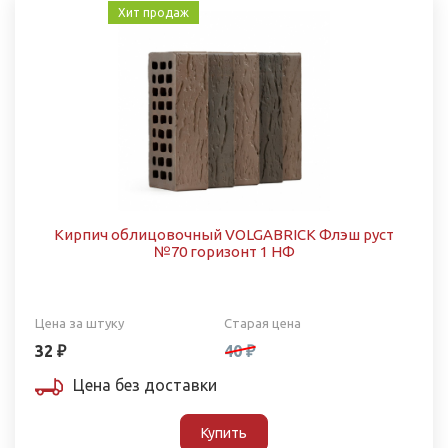
Хит продаж
Кирпич облицовочный VOLGABRICK Флэш руст
№70 горизонт 1 НФ
Цена за штуку
Старая цена
32 ₽
40 ₽
Цена без доставки
Купить