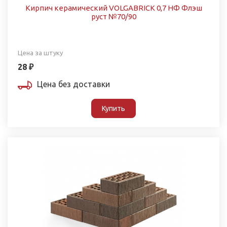
Кирпич керамический VOLGABRICK 0,7 НФ Флэш
руст №70/90
Цена за штуку
28 ₽
Цена без доставки
Купить