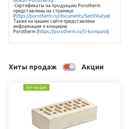
blokah-Porotherm
).
Сертификаты на продукцию Porotherm
представлены на странице
(
https://porotherm.ru/documents/Sertifikatye
).
Также на нашем сайте представлена
информация о концерне
Porotherm (
https://porotherm.ru/O-kompanii
).
Хиты продаж
Акции
Хит продаж