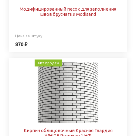
Модифицированный песок для заполнения
швов брусчатки Modisand
Цена за штуку
870 ₽
Хит продаж
Кирпич облицовочный Красная Гвардия
WHITE Premium 1 НФ