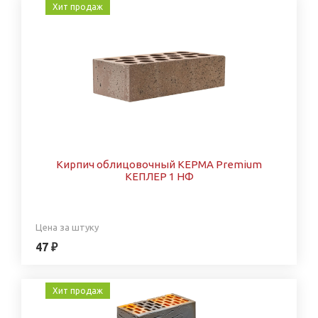
Хит продаж
Кирпич облицовочный КЕРМА Premium
КЕПЛЕР 1 НФ
Цена за штуку
47 ₽
Хит продаж