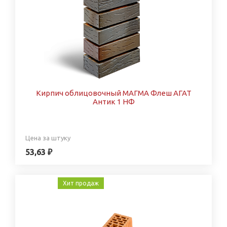
Кирпич облицовочный МАГМА Флеш АГАТ
Антик 1 НФ
Цена за штуку
53,63 ₽
Хит продаж