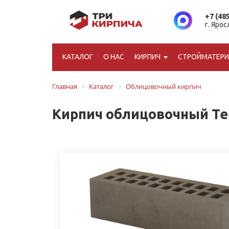
+7 (48
г. Яро
КАТАЛОГ
О НАС
КИРПИЧ
СТРОЙМАТЕР
Главная
Каталог
Облицовочный кирпич
Кирпич облицовочный Те