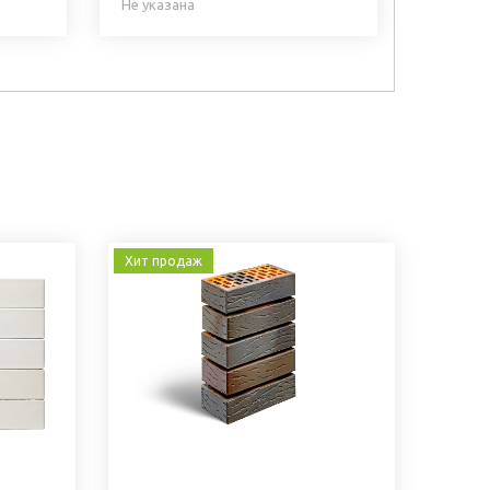
Не указана
Хит продаж