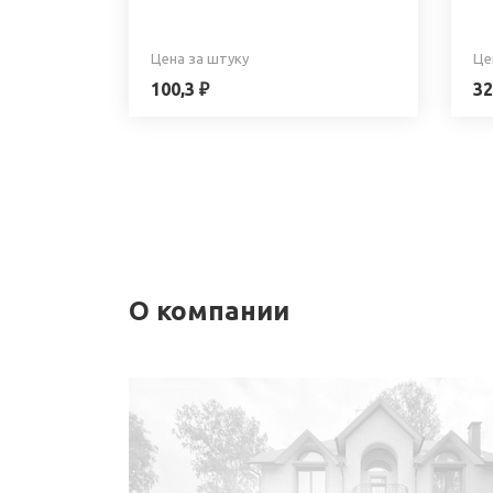
Цена за штуку
Це
100,3 ₽
32
О компании