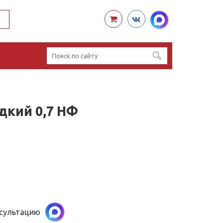
дкий 0,7 НФ
нсультацию