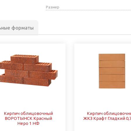
Размер
ьные форматы
Кирпич облицовочный
Кирпич облицовочн
ВОРОТЫНСК Красный
ЖКЗ Крафт Гладкий 0,
Неро 1 НФ