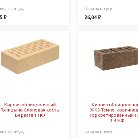
ена за штуку
Цена за штуку
5 ₽
26,04 ₽
Кирпич облицовочный
Кирпич облицовочн
Голицыно Слоновая кость
ЖКЗ Тёмно-коричне
Береста 1 НФ
Торкретированный П
1,4 НФ
ена за штуку
Цена за штуку