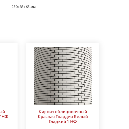
250х85х65 мм
ый
Кирпич облицовочный
7 НФ
Красная Гвардия Белый
Гладкий 1 НФ