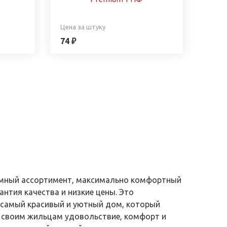
Цена за штуку
74 ₽
ромный ассортимент, максимально комфортный
антия качества и низкие цены. Это
самый красивый и уютный дом, который
 своим жильцам удовольствие, комфорт и