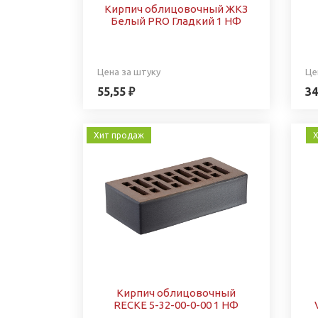
Кирпич облицовочный ЖКЗ
Белый PRO Гладкий 1 НФ
Цена за штуку
Це
55,55 ₽
34
Хит продаж
Х
Кирпич облицовочный
RECKE 5-32-00-0-00 1 НФ