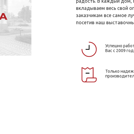
радость. В каждый дом,
вкладываем весь свой о
заказчикам все самое лу
посетив наш выставочны
Успешно рабо
Вас с 2009 год
Только наде
производите