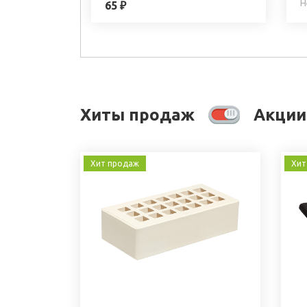
Н
65 ₽
Хиты продаж
Акции
Хит продаж
Хит