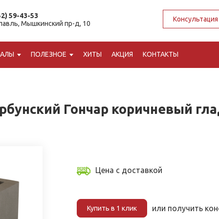
52) 59-43-53
Консультация
славль, Мышкинский пр-д, 10
ИАЛЫ
ПОЛЕЗНОЕ
ХИТЫ
АКЦИЯ
КОНТАКТЫ
рбунский Гончар коричневый гла
Цена с доставкой
или получить ко
Купить в 1 клик