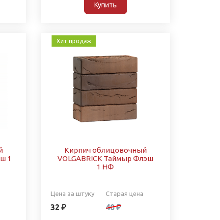
Купить
Хит продаж
й
Кирпич облицовочный
ш 1
VOLGABRICK Таймыр Флэш
1 НФ
Цена за штуку
Старая цена
32 ₽
40 ₽