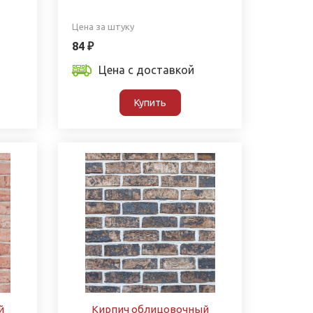
Цена за штуку
84 ₽
Цена с доставкой
Купить
й
Кирпич облицовочный