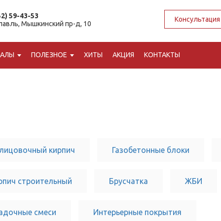
52) 59-43-53
Консультация
славль, Мышкинский пр-д, 10
ИАЛЫ
ПОЛЕЗНОЕ
ХИТЫ
АКЦИЯ
КОНТАКТЫ
лицовочный кирпич
Газобетонные блоки
рпич строительный
Брусчатка
ЖБИ
адочные смеси
Интерьерные покрытия