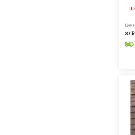
Шт
Цена
87 ₽