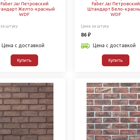
Faber Jar Петровский
Faber Jar Петровский
андарт Желто-красный
Штандарт Бело-красн
WDF
WDF
 за штуку
Цена за штуку
86 ₽
Цена с доставкой
Цена с доставкой
Купить
Купить