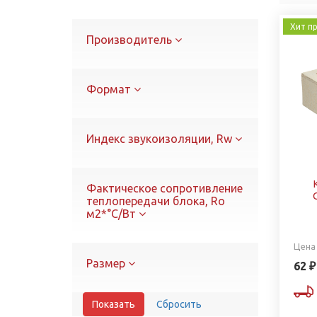
Хит п
Производитель
Формат
Индекс звукоизоляции, Rw
Фактическое сопротивление
теплопередачи блока, Ro
м2*°С/Вт
Цена
Размер
62 ₽