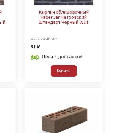
й
Кирпич облицовочный
Faber Jar Петровский
ный
Штандарт Черный WDF
Цена за штуку
91 ₽
Цена с доставкой
Купить