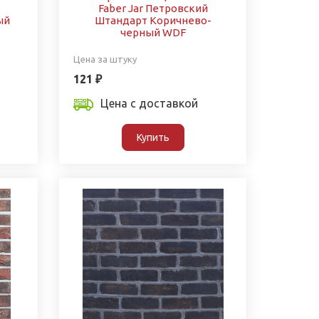
Faber Jar Петровский
ый
Штандарт Коричнево-
черный WDF
Цена за штуку
121 ₽
Цена с доставкой
Купить