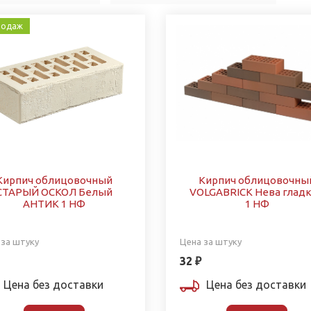
родаж
Кирпич облицовочный
Кирпич облицовочны
СТАРЫЙ ОСКОЛ Белый
VOLGABRICK Нева глад
АНТИК 1 НФ
1 НФ
 за штуку
Цена за штуку
32 ₽
Цена без доставки
Цена без доставки