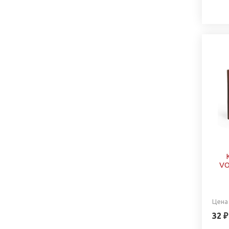
VO
Цена
32 ₽