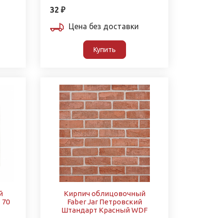
32 ₽
Цена без доставки
Купить
й
Кирпич облицовочный
 70
Faber Jar Петровский
Штандарт Красный WDF