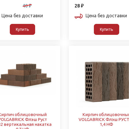
40 ₽
28 ₽
Цена без доставки
Цена без доставки
Купить
Купить
Кирпич облицовочный
Кирпич облицовочны
VOLGABRICK Флэш Руст
VOLGABRICK Флэш РУСТ
2 вертикальная накатка
1,4 НФ