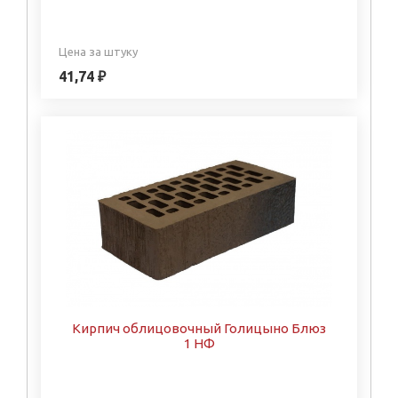
Цена за штуку
41,74 ₽
Кирпич облицовочный Голицыно Блюз
1 НФ