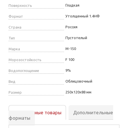
Гладкая
Поверхность
Утолщенный 1.4НФ
Формат
Россия
Страна
Пустотелый
Тип
М-150
Марка
F 100
Морозостойкость
9%
Водопоглощение
Облицовочный
Вид
250х120х88 мм
Размер
Аналогичные товары
Дополнительные
форматы