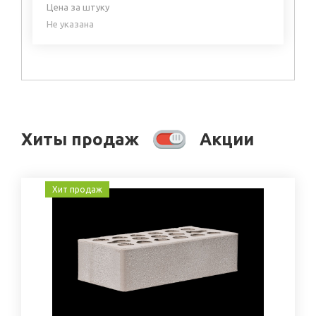
Цена за штуку
Не указана
Хиты продаж
Акции
Хит продаж