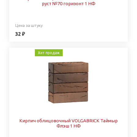
руст №70 горизонт 1 НФ
Цена за штуку
32 ₽
Хит продаж
Кирпич облицовочный VOLGABRICK Таймыр
Флэш 1 НФ