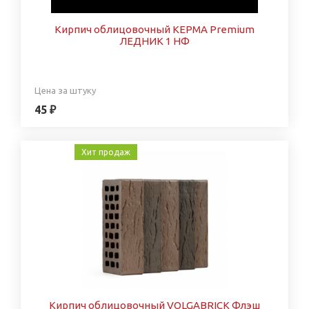
Кирпич облицовочный КЕРМА Premium
ЛЕДНИК 1 НФ
Цена за штуку
45 ₽
Хит продаж
Кирпич облицовочный VOLGABRICK Флэш