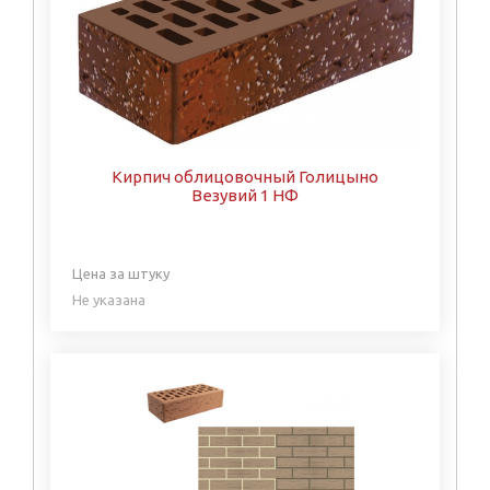
Кирпич облицовочный Голицыно
Везувий 1 НФ
Цена за штуку
Не указана