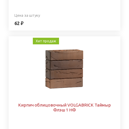
Цена за штуку
62 ₽
Хит продаж
Кирпич облицовочный VOLGABRICK Таймыр
Флэш 1 НФ