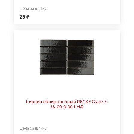
Цена за штуку
25 ₽
Кирпич облицовочный RECKE Glanz 5-
38-00-0-00 1 НФ
Цена за штуку