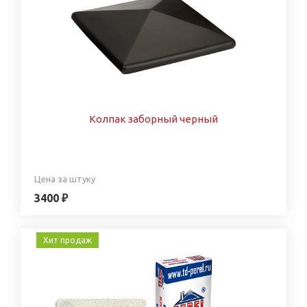
Колпак заборный черный
Цена за штуку
3400 ₽
Хит продаж