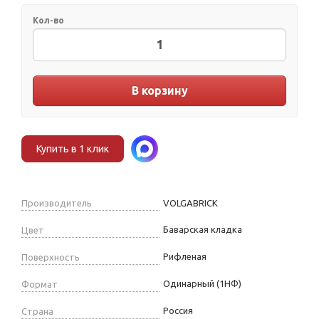
Кол-во
В корзину
Купить в 1 клик
Производитель
VOLGABRICK
Баварская кладка
Цвет
Рифленая
Поверхность
Одинарный (1НФ)
Формат
Россия
Страна