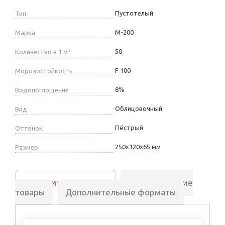
Пустотелый
Тип
М-200
Марка
50
Количество в 1 м²
F 100
Морозостойкость
8%
Водопоглощение
Облицовочный
Вид
Пёстрый
Оттенок
250х120х65 мм
Размер
Аналогичные товары
Сопутствующие
товары
Дополнительные форматы