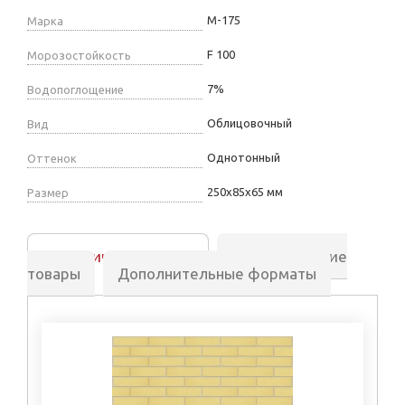
М-175
Марка
F 100
Морозостойкость
7%
Водопоглощение
Облицовочный
Вид
Однотонный
Оттенок
250х85х65 мм
Размер
Аналогичные товары
Сопутствующие
товары
Дополнительные форматы