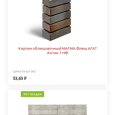
Кирпич облицовочный МАГМА Флеш АГАТ
Антик 1 НФ
Цена за штуку
53,63 ₽
Хит продаж