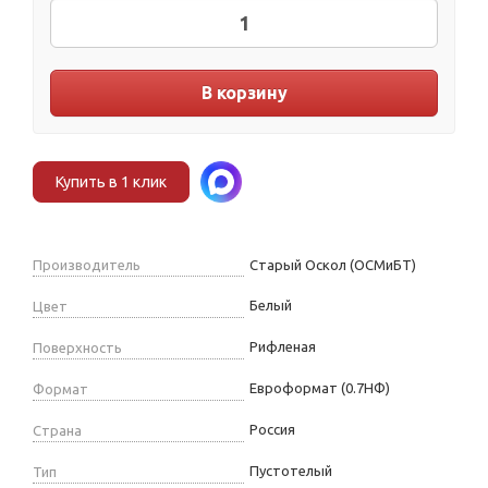
В корзину
Купить в 1 клик
Производитель
Старый Оскол (ОСМиБТ)
Белый
Цвет
Рифленая
Поверхность
Евроформат (0.7НФ)
Формат
Россия
Страна
Пустотелый
Тип