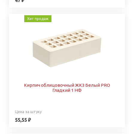
47 ₽
Хит продаж
Кирпич облицовочный ЖКЗ Белый PRO
Гладкий 1 НФ
Цена за штуку
55,55 ₽