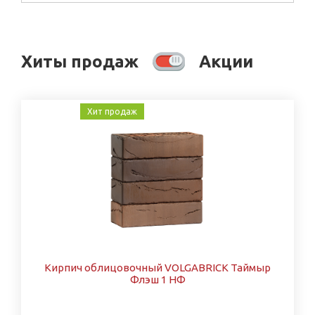
Хиты продаж
Акции
Хит продаж
Кирпич облицовочный VOLGABRICK Таймыр
Флэш 1 НФ