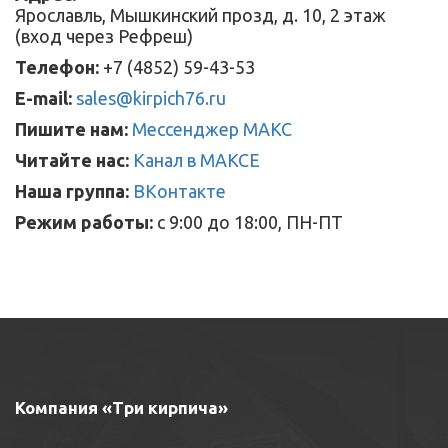
Ярославль, Мышкинский прозд, д. 10, 2 этаж
(вход через Рефреш)
Телефон:
+7 (4852) 59-43-53
E-mail:
sales@kirpich76.ru
Пишите нам:
Мессенджер МАКС
Читайте нас:
Канал в МАКСЕ
Наша группа:
ВКонтакте
Режим работы:
с 9:00 до 18:00, ПН-ПТ
Компания «Три кирпича»