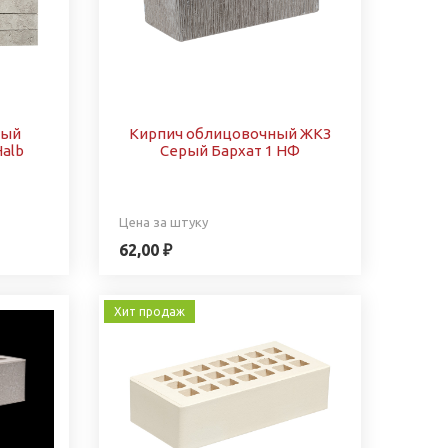
ный
Кирпич облицовочный ЖКЗ
Halb
Серый Бархат 1 НФ
Цена за штуку
62,00 ₽
Хит продаж