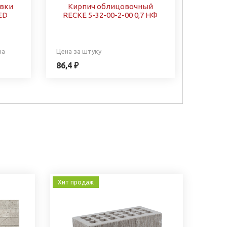
овки
Кирпич облицовочный
ED
RECKE 5-32-00-2-00 0,7 НФ
на
Цена за штуку
86,4 ₽
Хит продаж