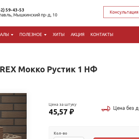
52) 59-43-53
Консультация
славль, Мышкинский пр-д, 10
ИАЛЫ
ПОЛЕЗНОЕ
ХИТЫ
АКЦИЯ
КОНТАКТЫ
REX Мокко Рустик 1 НФ
Цена за штуку
Цена без 
45,57 ₽
Кол-во