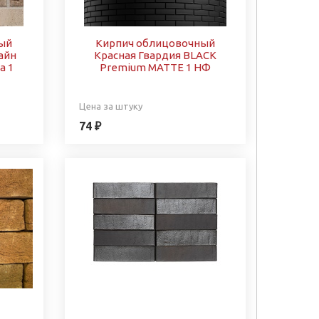
ый
Кирпич облицовочный
айн
Красная Гвардия BLACK
а 1
Premium MATTE 1 НФ
Цена за штуку
74 ₽