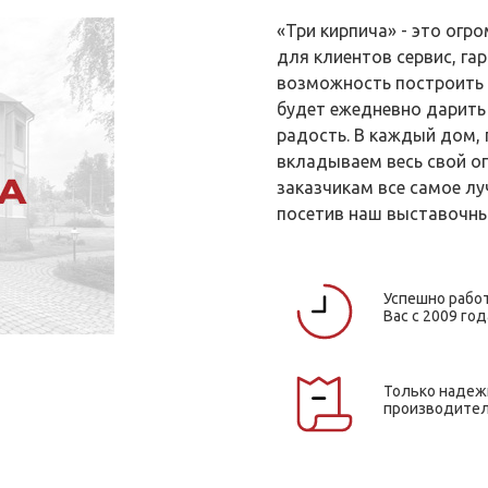
«Три кирпича» - это ог
для клиентов сервис, гар
возможность построить 
будет ежедневно дарить
радость. В каждый дом,
вкладываем весь свой о
заказчикам все самое лу
посетив наш выставочны
Успешно рабо
Вас с 2009 год
Только наде
производите