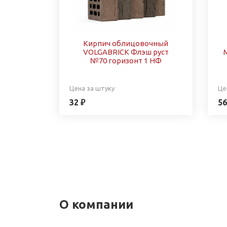
Кирпич облицовочный
VOLGABRICK Флэш руст
№70 горизонт 1 НФ
Цена за штуку
Це
32 ₽
56
О компании