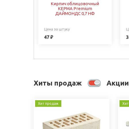
Кирпич облицовочный
КЕРМА Premium
ДАЙМОНДС 0,7 НФ
Цена за штуку
Ц
47 ₽
3
Хиты продаж
Акции
Хит продаж
Хит