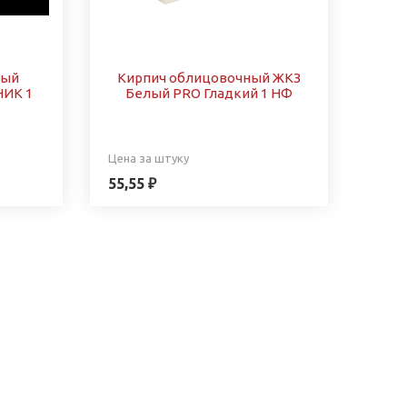
ный
Кирпич облицовочный ЖКЗ
ИК 1
Белый PRO Гладкий 1 НФ
Цена за штуку
55,55 ₽