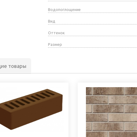
Водопоглощение
Вид
Оттенок
Размер
щие товары