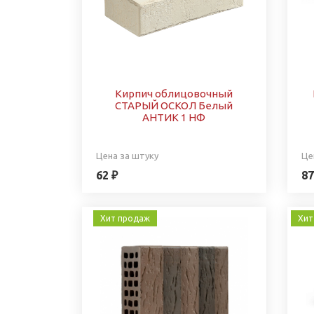
Кирпич облицовочный
СТАРЫЙ ОСКОЛ Белый
АНТИК 1 НФ
Цена за штуку
Це
62 ₽
87
Хит продаж
Хит