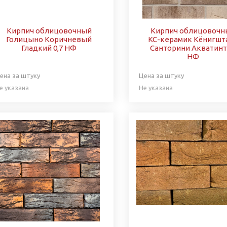
Кирпич облицовочный
Кирпич облицовочн
Голицыно Коричневый
КС-керамик Кёнигшт
Гладкий 0,7 НФ
Санторини Акватинт
НФ
ена за штуку
Цена за штуку
е указана
Не указана