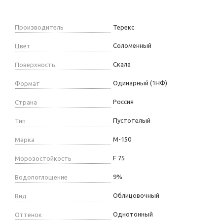
Производитель
Терекс
Соломенный
Цвет
Скала
Поверхность
Одинарный (1НФ)
Формат
Россия
Страна
Пустотелый
Тип
М-150
Марка
F 75
Морозостойкость
9%
Водопоглощение
Облицовочный
Вид
Однотонный
Оттенок