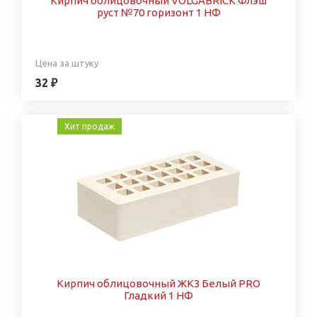
Кирпич облицовочный VOLGABRICK Флэш
руст №70 горизонт 1 НФ
Цена за штуку
32 ₽
Хит продаж
Кирпич облицовочный ЖКЗ Белый PRO
Гладкий 1 НФ