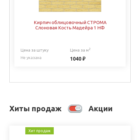
Кирпич облицовочный СТРОМА
Слоновая Кость Мадейра 1 НФ
2
Цена за штуку
Цена за м
Не указана
1040 ₽
Хиты продаж
Акции
Хит продаж