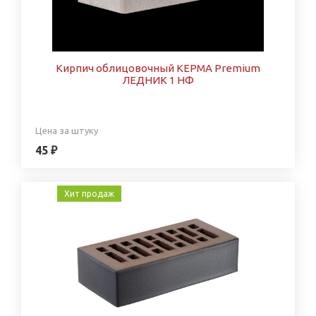
Кирпич облицовочный КЕРМА Premium
ЛЕДНИК 1 НФ
Цена за штуку
45 ₽
Хит продаж