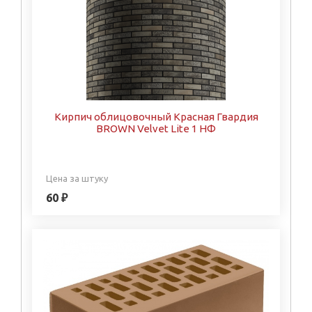
Кирпич облицовочный Красная Гвардия
BROWN Velvet Lite 1 НФ
Цена за штуку
60 ₽