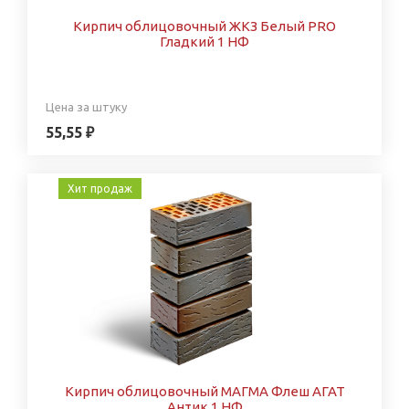
Кирпич облицовочный ЖКЗ Белый PRO
Гладкий 1 НФ
Цена за штуку
55,55 ₽
Хит продаж
Кирпич облицовочный МАГМА Флеш АГАТ
Антик 1 НФ