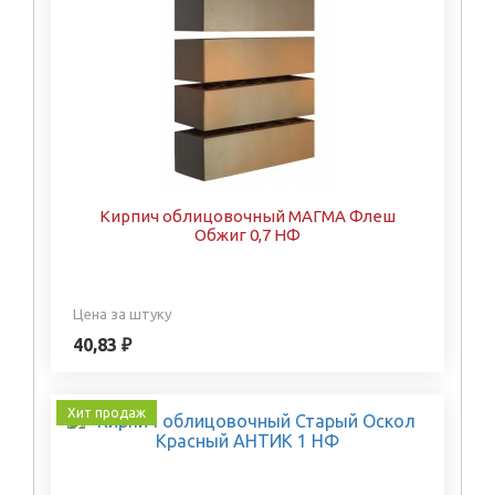
Кирпич облицовочный МАГМА Флеш
Обжиг 0,7 НФ
Цена за штуку
40,83 ₽
Хит продаж