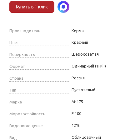
Купить в 1 клик
Производитель
Керма
Красный
Цвет
Шероховатая
Поверхность
Одинарный (1НФ)
Формат
Россия
Страна
Пустотелый
Тип
М-175
Марка
F 100
Морозостойкость
12%
Водопоглощение
Облицовочный
Вид