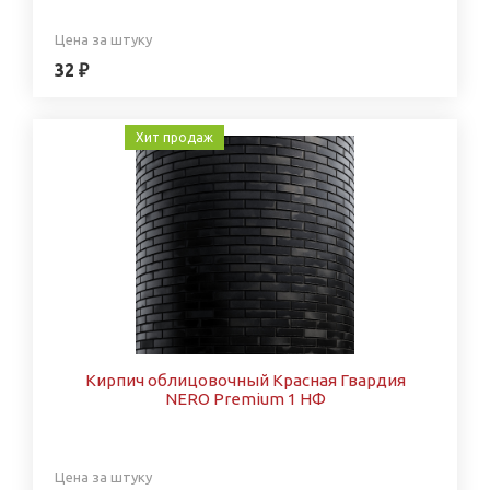
Цена за штуку
32 ₽
Хит продаж
Кирпич облицовочный Красная Гвардия
NERO Premium 1 НФ
Цена за штуку