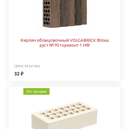
Кирпич облицовочный VOLGABRICK Флэш
руст №70 горизонт 1 НФ
Цена за штуку
32 ₽
Хит продаж