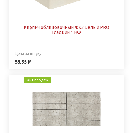
Кирпич облицовочный ЖКЗ Белый PRO
Гладкий 1 НФ
Цена за штуку
55,55 ₽
Хит продаж