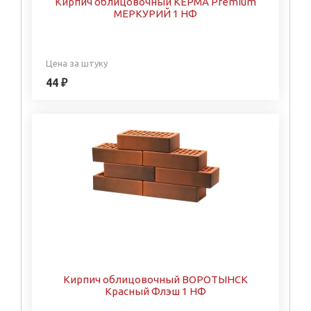
Кирпич облицовочный КЕРМА Premium
МЕРКУРИЙ 1 НФ
Цена за штуку
44 ₽
Кирпич облицовочный ВОРОТЫНСК
Красный Флэш 1 НФ