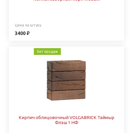
Цена за штуку
3400 ₽
Хит продаж
Кирпич облицовочный VOLGABRICK Таймыр
Флэш 1 НФ