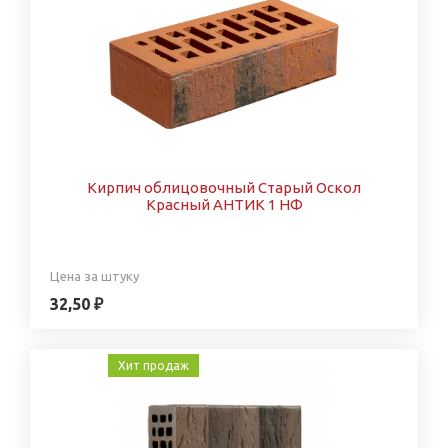
Кирпич облицовочный Старый Оскол
Красный АНТИК 1 НФ
Цена за штуку
32,50 ₽
Хит продаж