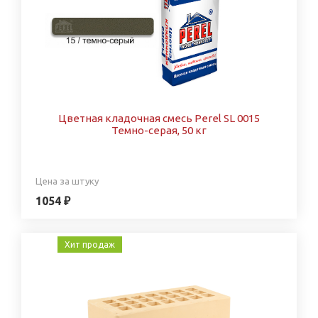
Цветная кладочная смесь Perel SL 0015
Темно-серая, 50 кг
Цена за штуку
1054 ₽
Хит продаж