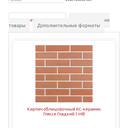
Аналогичные товары
Сопутствующие
товары
Дополнительные форматы
Кирпич облицовочный КС-керамик
Гляссе Гладкий 1 НФ