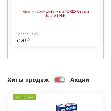
Кирпич облицовочный TEREX Серый
Шале 1 НФ
Цена за штуку
71,47 ₽
Хиты продаж
Акции
Хит продаж