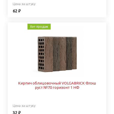
Цена за штуку
62 ₽
Хит продаж
Кирпич облицовочный VOLGABRICK Флэш
руст №70 горизонт 1 НФ
Цена за штуку
32 ₽