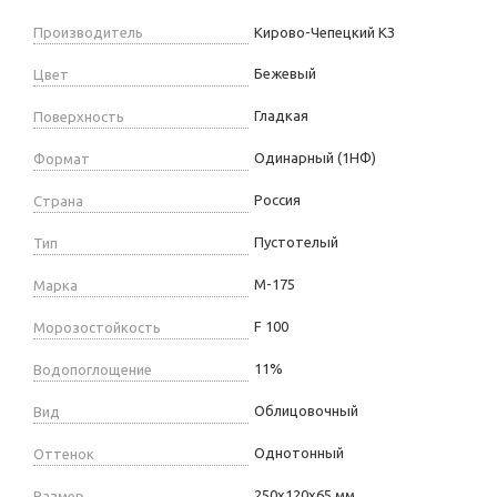
Производитель
Кирово-Чепецкий КЗ
Бежевый
Цвет
Гладкая
Поверхность
Одинарный (1НФ)
Формат
Россия
Страна
Пустотелый
Тип
М-175
Марка
F 100
Морозостойкость
11%
Водопоглощение
Облицовочный
Вид
Однотонный
Оттенок
250х120х65 мм
Размер