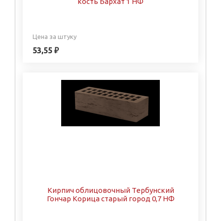
кость Бархат 1 НФ
Цена за штуку
53,55 ₽
Кирпич облицовочный Тербунский
Гончар Корица старый город 0,7 НФ