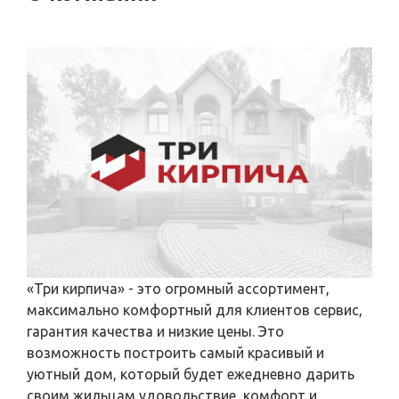
«Три кирпича» - это огромный ассортимент,
максимально комфортный для клиентов сервис,
гарантия качества и низкие цены. Это
возможность построить самый красивый и
уютный дом, который будет ежедневно дарить
своим жильцам удовольствие, комфорт и