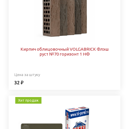
Кирпич облицовочный VOLGABRICK Флэш
руст №70 горизонт 1 НФ
Цена за штуку
32 ₽
Хит продаж