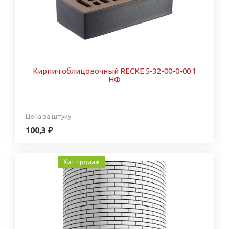
Кирпич облицовочный RECKE 5-32-00-0-00 1
НФ
Цена за штуку
100,3 ₽
Хит продаж