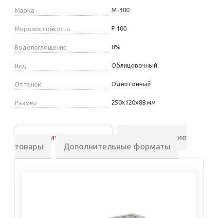
М-300
Марка
F 100
Морозостойкость
8%
Водопоглощение
Облицовочный
Вид
Однотонный
Оттенок
250х120х88 мм
Размер
Аналогичные товары
Сопутствующие
товары
Дополнительные форматы