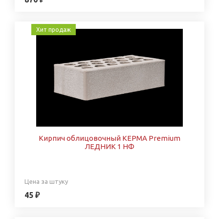
Хит продаж
Кирпич облицовочный КЕРМА Premium
ЛЕДНИК 1 НФ
Цена за штуку
45 ₽