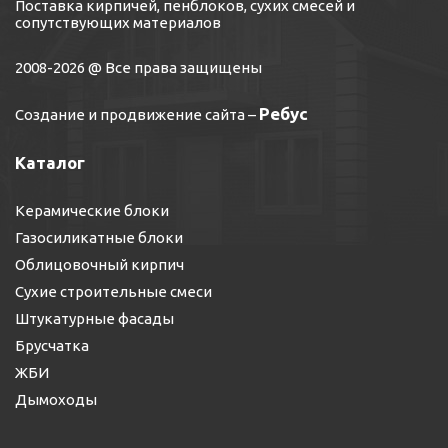
Поставка кирпичей, пенблоков, сухих смесей и
сопутствующих материалов
2008-2026 @ Все права защищены
Ребус
Создание и продвижение сайта
–
Каталог
Керамические блоки
Газосиликатные блоки
Облицовочный кирпич
Сухие строительные смеси
Штукатурные фасады
Брусчатка
ЖБИ
Дымоходы