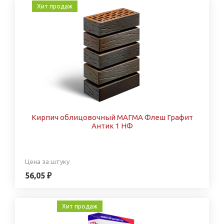
Хит продаж
Кирпич облицовочный МАГМА Флеш Графит
Антик 1 НФ
Цена за штуку
56,05 ₽
Хит продаж