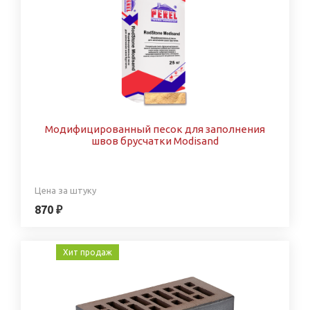
Модифицированный песок для заполнения
швов брусчатки Modisand
Цена за штуку
870 ₽
Хит продаж