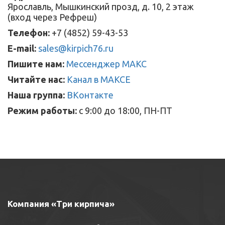
Ярославль, Мышкинский прозд, д. 10, 2 этаж
(вход через Рефреш)
Телефон:
+7 (4852) 59-43-53
E-mail:
sales@kirpich76.ru
Пишите нам:
Мессенджер МАКС
Читайте нас:
Канал в МАКСЕ
Наша группа:
ВКонтакте
Режим работы:
с 9:00 до 18:00, ПН-ПТ
Компания «Три кирпича»