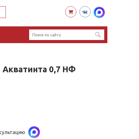
Акватинта 0,7 НФ
нсультацию