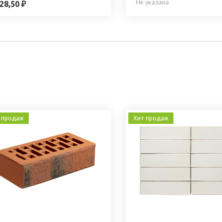
Не указана
28,50 ₽
 продаж
Хит продаж