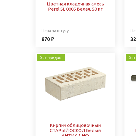
Цветная кладочная смесь
Perel SL 0005 Белая, 50 кг
Цена за штуку
Це
870 ₽
32
Хит продаж
Хит
Кирпич облицовочный
СТАРЫЙ ОСКОЛ Белый
АНТИК 1 НФ