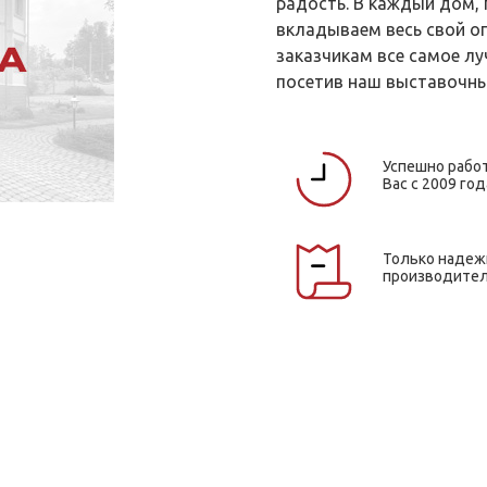
радость. В каждый дом,
вкладываем весь свой о
заказчикам все самое лу
посетив наш выставочны
Успешно рабо
Вас с 2009 год
Только наде
производите