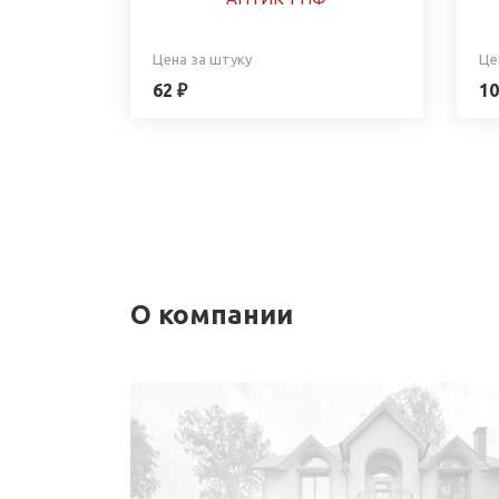
Цена за штуку
Це
62 ₽
10
О компании