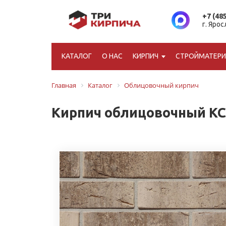
+7 (48
г. Яро
КАТАЛОГ
О НАС
КИРПИЧ
СТРОЙМАТЕР
Главная
Каталог
Облицовочный кирпич
Кирпич облицовочный КС