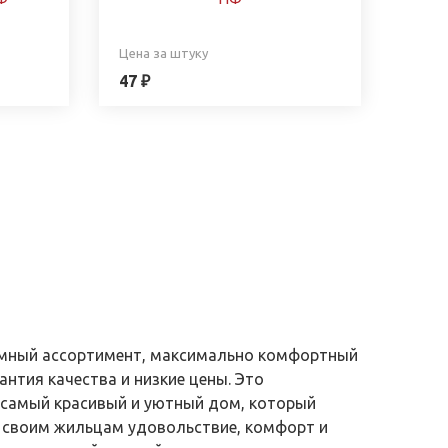
Цена за штуку
47 ₽
ромный ассортимент, максимально комфортный
антия качества и низкие цены. Это
самый красивый и уютный дом, который
 своим жильцам удовольствие, комфорт и