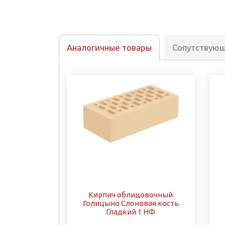
Аналогичные товары
Сопутствую
Кирпич облицовочный
Голицыно Слоновая кость
Гладкий 1 НФ