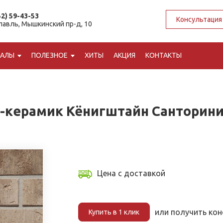
52) 59-43-53
Консультация
славль, Мышкинский пр-д, 10
ИАЛЫ
ПОЛЕЗНОЕ
ХИТЫ
АКЦИЯ
КОНТАКТЫ
-керамик Кёнигштайн Санторини 
Цена с доставкой
или получить ко
Купить в 1 клик