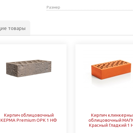
Размер
щие товары
Кирпич облицовочный
Кирпич клинкерны
КЕРМА Premium ОРК 1 НФ
облицовочный МАГ
Красный Гладкий 1 