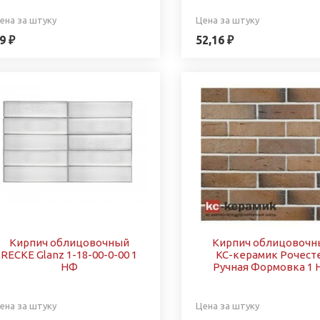
ена за штуку
Цена за штуку
9 ₽
52,16 ₽
Кирпич облицовочный
Кирпич облицовочн
RECKE Glanz 1-18-00-0-00 1
КС-керамик Рочест
НФ
Ручная Формовка 1
ена за штуку
Цена за штуку