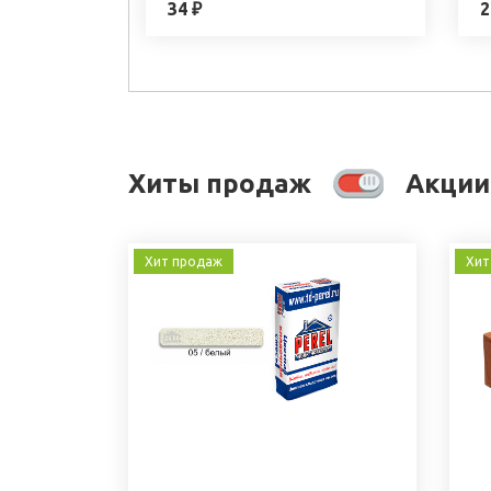
34 ₽
2
Хиты продаж
Акции
Хит продаж
Хит