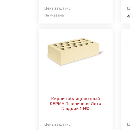
Цена за штуку
Ц
Не указана
4
Кирпич облицовочный
КЕРМА Пшеничное Лето
Гладкий 1 НФ
Цена за штуку
Ц