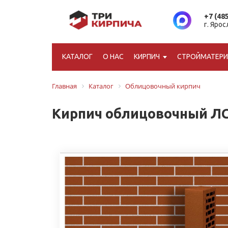
+7 (48
г. Яро
КАТАЛОГ
О НАС
КИРПИЧ
СТРОЙМАТЕР
Главная
Каталог
Облицовочный кирпич
Кирпич облицовочный ЛС