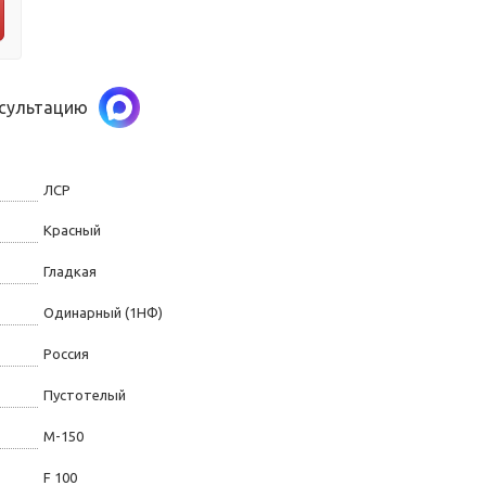
нсультацию
ЛСР
Красный
Гладкая
Одинарный (1НФ)
Россия
Пустотелый
М-150
F 100