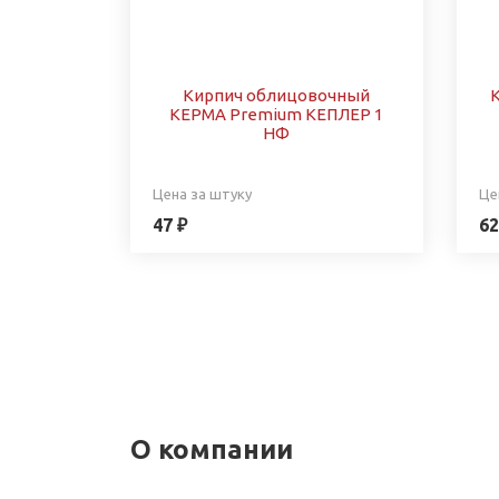
Кирпич облицовочный
КЕРМА Premium КЕПЛЕР 1
НФ
Цена за штуку
Це
47 ₽
62
О компании