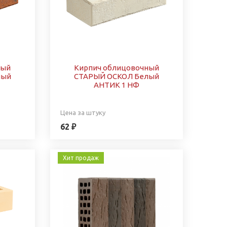
ный
Кирпич облицовочный
ный
СТАРЫЙ ОСКОЛ Белый
АНТИК 1 НФ
Цена за штуку
62 ₽
Хит продаж