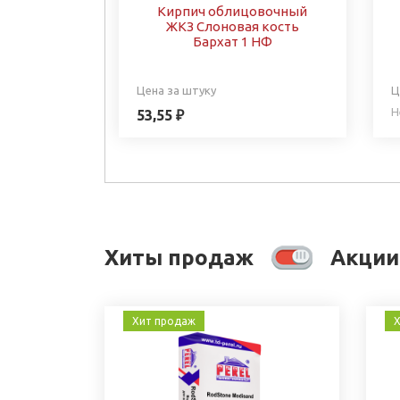
Кирпич облицовочный
ЖКЗ Слоновая кость
Бархат 1 НФ
Цена за штуку
Ц
Н
53,55 ₽
Хиты продаж
Акции
Хит продаж
Х