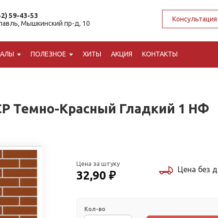
52) 59-43-53
Консультация
славль, Мышкинский пр-д, 10
ИАЛЫ
ПОЛЕЗНОЕ
ХИТЫ
АКЦИЯ
КОНТАКТЫ
Р Темно-Красный Гладкий 1 НФ
Цена за штуку
Цена без 
32,90 ₽
Кол-во