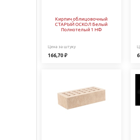
Кирпич облицовочный
СТАРЫЙ ОСКОЛ Белый
Полнотелый 1 НФ
Цена за штуку
Ц
166,70 ₽
6