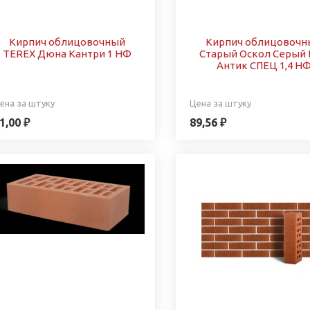
Кирпич облицовочный
Кирпич облицовочн
TEREX Дюна Кантри 1 НФ
Старый Оскол Серый
Антик СПЕЦ 1,4 Н
ена за штуку
Цена за штуку
1,00 ₽
89,56 ₽