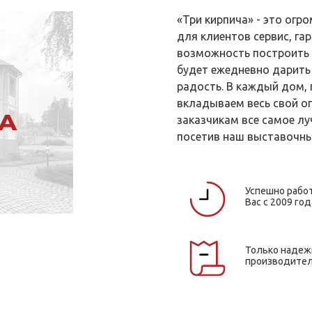
«Три кирпича» - это ог
для клиентов сервис, гар
возможность построить 
будет ежедневно дарить
радость. В каждый дом,
вкладываем весь свой о
заказчикам все самое лу
посетив наш выставочны
Успешно рабо
Вас с 2009 год
Только наде
производите