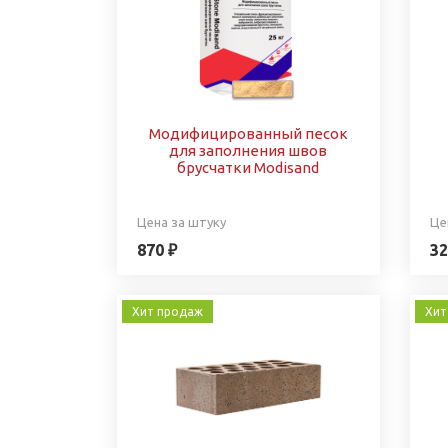
Модифицированный песок
для заполнения швов
брусчатки Modisand
Цена за штуку
Це
870 ₽
32
Хит продаж
Хит