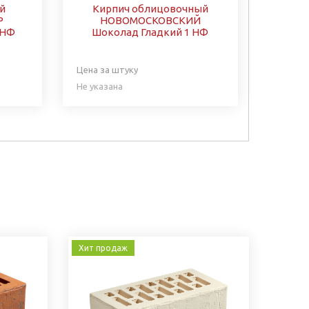
й
Кирпич облицовочный
Р
НОВОМОСКОВСКИЙ
 НФ
Шоколад Гладкий 1 НФ
Цена за штуку
Не указана
Хит продаж