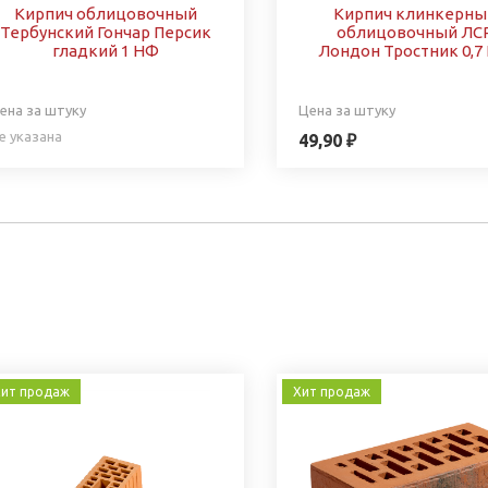
Кирпич облицовочный
Кирпич клинкерны
Тербунский Гончар Персик
облицовочный ЛС
гладкий 1 НФ
Лондон Тростник 0,7
ена за штуку
Цена за штуку
е указана
49,90 ₽
ит продаж
Хит продаж