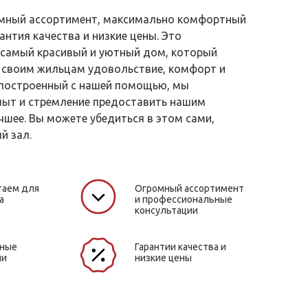
ромный ассортимент, максимально комфортный
антия качества и низкие цены. Это
самый красивый и уютный дом, который
 своим жильцам удовольствие, комфорт и
 построенный с нашей помощью, мы
пыт и стремление предоставить нашим
чшее. Вы можете убедиться в этом сами,
й зал.
таем для
Огромный ассортимент
а
и профессиональные
консультации
жные
Гарантии качества и
ли
низкие цены