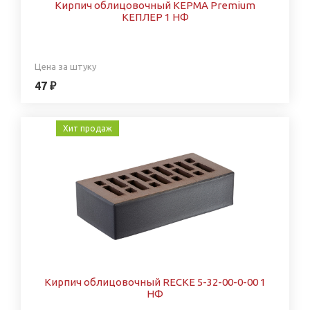
Кирпич облицовочный КЕРМА Premium
КЕПЛЕР 1 НФ
Цена за штуку
47 ₽
Хит продаж
Кирпич облицовочный RECKE 5-32-00-0-00 1
НФ