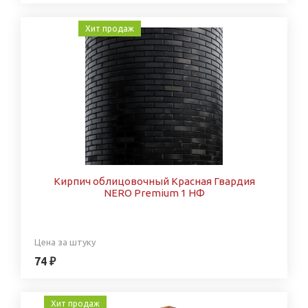
Хит продаж
Кирпич облицовочный Красная Гвардия
NERO Premium 1 НФ
Цена за штуку
74 ₽
Хит продаж