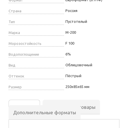
Россия
Страна
Пустотелый
Тип
М-200
Марка
F 100
Морозостойкость
6%
Водопоглощение
Облицовочный
Вид
Пёстрый
Оттенок
250х85х65 мм
Размер
Описание
Аналогичные товары
Дополнительные форматы