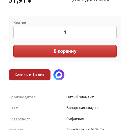
37,91 ₽
Кол-во
В корзину
Купить в 1 клик
Производитель
Пятый элемент
Баварская кладка
Цвет
Рифленая
Поверхность
Евроформат (0.7НФ)
Формат