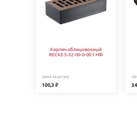
Кирпич облицовочный
RECKE 5-32-00-0-00 1 НФ
Цена за штуку
Це
100,3 ₽
34