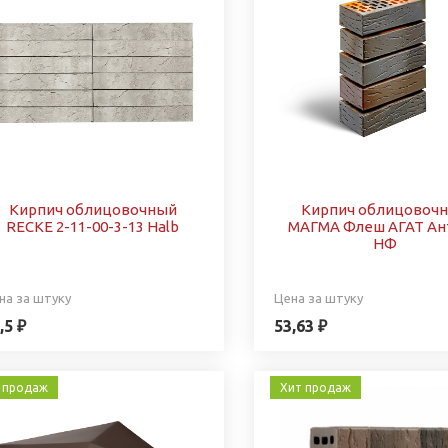
Кирпич облицовочный
Кирпич облицовоч
RECKE 2-11-00-3-13 Halb
МАГМА Флеш АГАТ Ан
НФ
на за штуку
Цена за штуку
,5 ₽
53,63 ₽
 продаж
Хит продаж