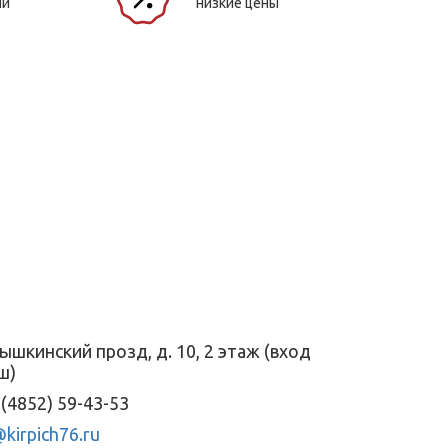
ли
низкие цены
ышкинский прозд, д. 10, 2 этаж (вход
ш)
(4852) 59-43-53
kirpich76.ru