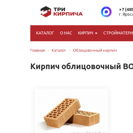
+7 (48
г. Яро
КАТАЛОГ
О НАС
КИРПИЧ
СТРОЙМАТЕР
Главная
Каталог
Облицовочный кирпич
Кирпич облицовочный В