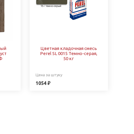
ный
Цветная кладочная смесь
уст
Perel SL 0015 Темно-серая,
Ф
50 кг
Цена за штуку
1054 ₽