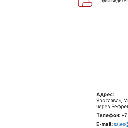
производите
Адрес:
Ярославль, М
через Рефре
Телефон:
+7 
E-mail:
sales@