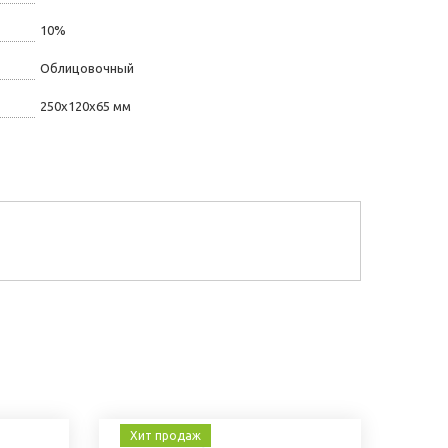
10%
Облицовочный
250х120х65 мм
Хит продаж