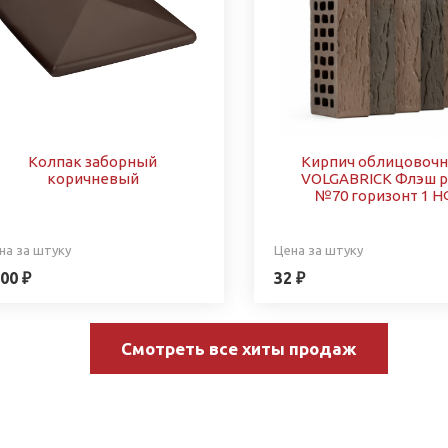
Колпак заборный
Кирпич облицовоч
коричневый
VOLGABRICK Флэш р
№70 горизонт 1 Н
на за штуку
Цена за штуку
00 ₽
32 ₽
Смотреть все хиты продаж