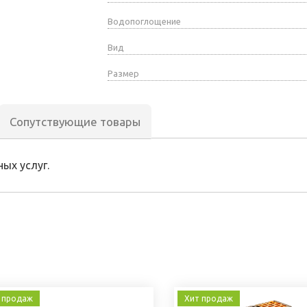
Водопоглощение
Вид
Размер
Сопутствующие товары
ых услуг.
 продаж
Хит продаж