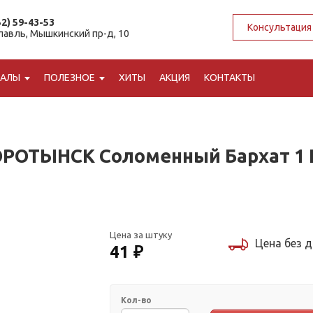
52) 59-43-53
Консультация
славль, Мышкинский пр-д, 10
ИАЛЫ
ПОЛЕЗНОЕ
ХИТЫ
АКЦИЯ
КОНТАКТЫ
ОРОТЫНСК Соломенный Бархат 1
Цена за штуку
Цена без 
41 ₽
Кол-во