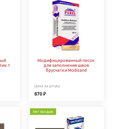
ный
Модифицированный песок
тик 1
для заполнения швов
брусчатки Modisand
Цена за штуку
870 ₽
Хит продаж