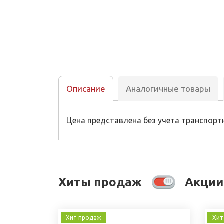
Описание
Аналогичные товары
Цена представлена без учета транспортн
Хиты продаж
Акции
Хит продаж
Хит