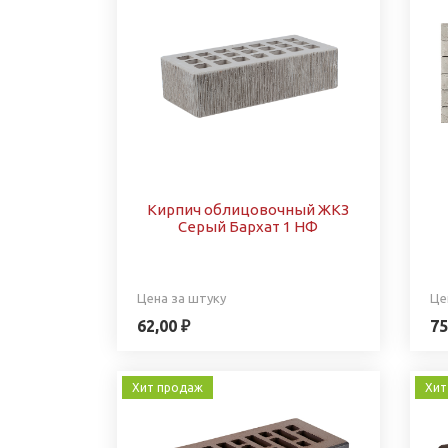
Кирпич облицовочный ЖКЗ
Серый Бархат 1 НФ
Цена за штуку
Це
62,00 ₽
75
Хит продаж
Хит