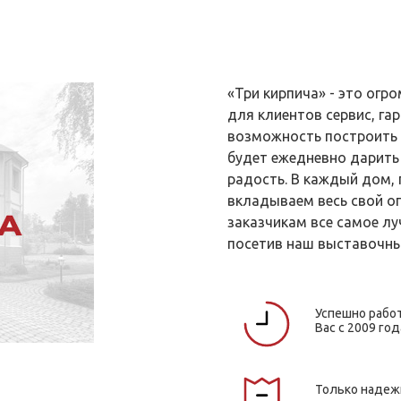
«Три кирпича» - это ог
для клиентов сервис, гар
возможность построить 
будет ежедневно дарить
радость. В каждый дом,
вкладываем весь свой о
заказчикам все самое лу
посетив наш выставочны
Успешно рабо
Вас с 2009 год
Только наде