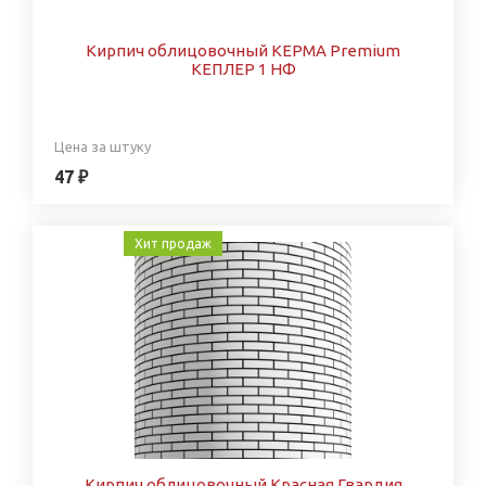
Кирпич облицовочный КЕРМА Premium
КЕПЛЕР 1 НФ
Цена за штуку
47 ₽
Хит продаж
Кирпич облицовочный Красная Гвардия