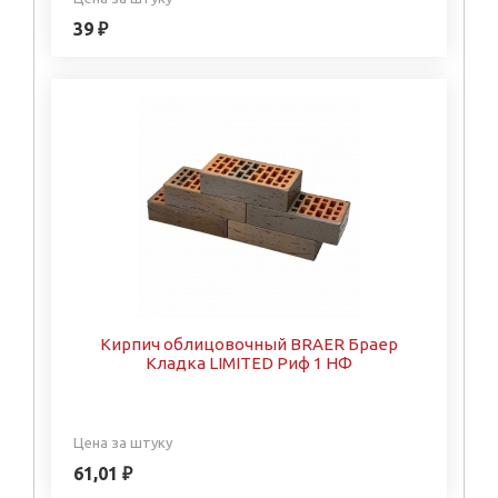
39 ₽
Кирпич облицовочный BRAER Браер
Кладка LIMITED Риф 1 НФ
Цена за штуку
61,01 ₽