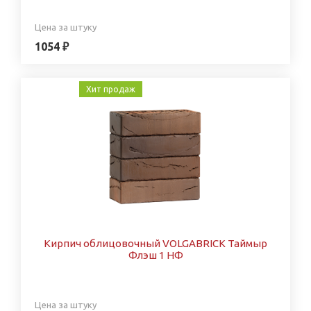
Цена за штуку
1054 ₽
Хит продаж
Кирпич облицовочный VOLGABRICK Таймыр
Флэш 1 НФ
Цена за штуку