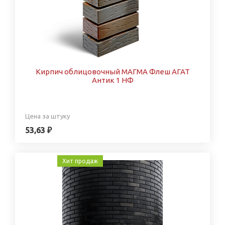
Кирпич облицовочный МАГМА Флеш АГАТ
Антик 1 НФ
Цена за штуку
53,63 ₽
Хит продаж