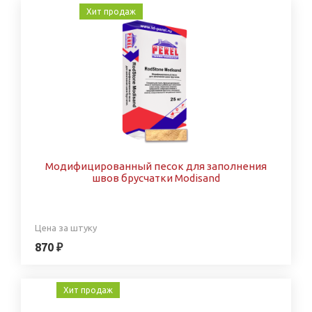
Хит продаж
Модифицированный песок для заполнения
швов брусчатки Modisand
Цена за штуку
870 ₽
Хит продаж