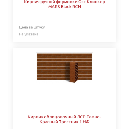
Кирпич ручной формовки Ост Клинкер
MARS Black RCN
Цена за штуку
Не указана
Кирпич облицовочный ЛСР Темно-
Красный Тростник 1 НФ