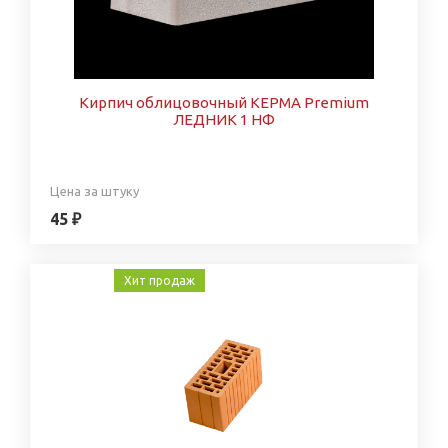
Кирпич облицовочный КЕРМА Premium
ЛЕДНИК 1 НФ
Цена за штуку
45 ₽
Хит продаж