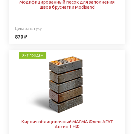
Модифицированный песок для заполнения
швов брусчатки Modisand
Цена за штуку
870 ₽
Хит продаж
Кирпич облицовочный МАГМА Флеш АГАТ
Антик 1 НФ