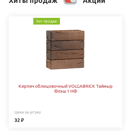
Хиты продаж
Акции
Хит продаж
Кирпич облицовочный VOLGABRICK Таймыр
Флэш 1 НФ
Цена за штуку
32 ₽