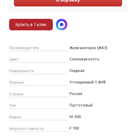
Купить в 1 клик
Производитель
Железногорск (ЖКЗ)
Слоновая кость
Цвет
Гладкая
Поверхность
Утолщенный 1.4НФ
Формат
Россия
Страна
Пустотелый
Тип
М-300
Марка
F 100
Морозостойкость