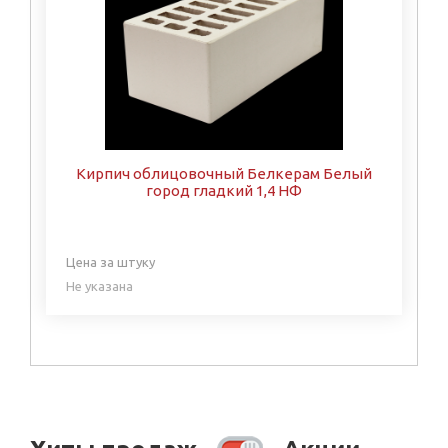
Кирпич облицовочный Белкерам Белый
город гладкий 1,4 НФ
Цена за штуку
Не указана