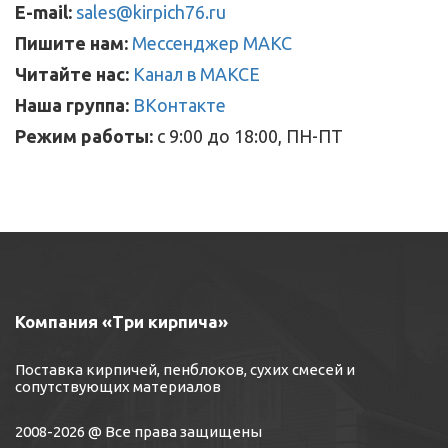
E-mail:
sales@kirpich76.ru
Пишите нам:
Мессенджер МАКС
Читайте нас:
Канал в МАКСЕ
Наша группа:
ВКонтакте
Режим работы:
с 9:00 до 18:00, ПН-ПТ
Компания «Три кирпича»
Поставка кирпичей, пенблоков, сухих смесей и
сопутствующих материалов
2008-2026 @ Все права защищены