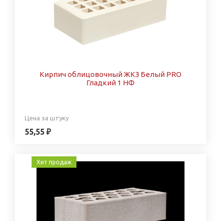
Кирпич облицовочный ЖКЗ Белый PRO
Гладкий 1 НФ
Цена за штуку
55,55 ₽
Хит продаж