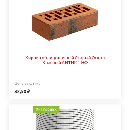
Кирпич облицовочный Старый Оскол
Красный АНТИК 1 НФ
Цена за штуку
32,50 ₽
Хит продаж