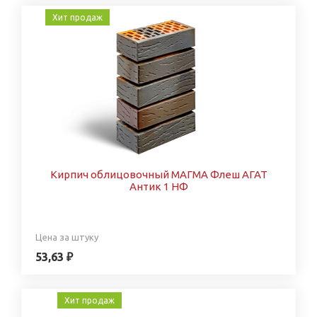
Хит продаж
Кирпич облицовочный МАГМА Флеш АГАТ
Антик 1 НФ
Цена за штуку
53,63 ₽
Хит продаж