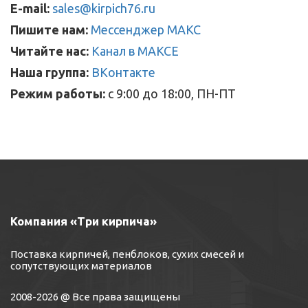
E-mail:
sales@kirpich76.ru
Пишите нам:
Мессенджер МАКС
Читайте нас:
Канал в МАКСЕ
Наша группа:
ВКонтакте
Режим работы:
с 9:00 до 18:00, ПН-ПТ
Компания «Три кирпича»
Поставка кирпичей, пенблоков, сухих смесей и
сопутствующих материалов
2008-2026 @ Все права защищены