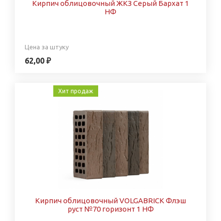
Кирпич облицовочный ЖКЗ Серый Бархат 1
НФ
Цена за штуку
62,00 ₽
Хит продаж
Кирпич облицовочный VOLGABRICK Флэш
руст №70 горизонт 1 НФ