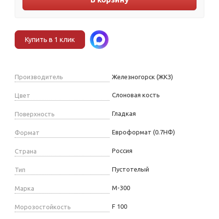
Купить в 1 клик
Производитель
Железногорск (ЖКЗ)
Слоновая кость
Цвет
Гладкая
Поверхность
Евроформат (0.7НФ)
Формат
Россия
Страна
Пустотелый
Тип
М-300
Марка
F 100
Морозостойкость