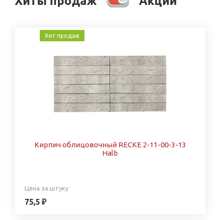
Хиты продаж
Акции
Хит продаж
Кирпич облицовочный RECKE 2-11-00-3-13
Halb
Цена за штуку
75,5 ₽