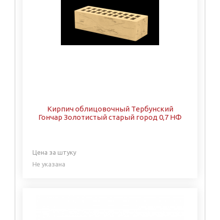
Кирпич облицовочный Тербунский
Гончар Золотистый старый город 0,7 НФ
Цена за штуку
Не указана