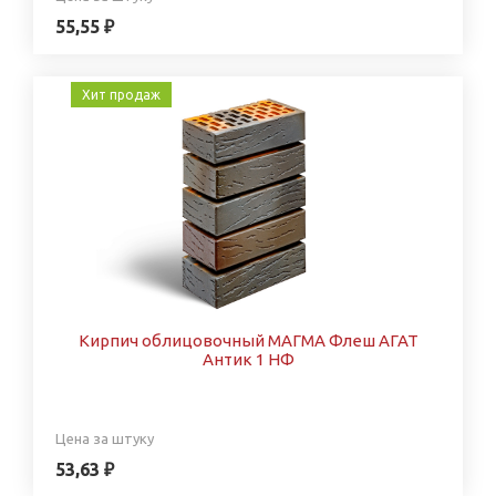
55,55 ₽
Хит продаж
Кирпич облицовочный МАГМА Флеш АГАТ
Антик 1 НФ
Цена за штуку
53,63 ₽