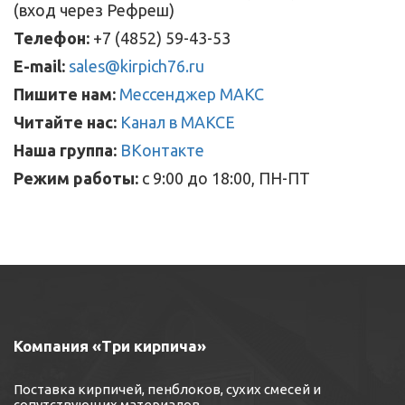
(вход через Рефреш)
Телефон:
+7 (4852) 59-43-53
E-mail:
sales@kirpich76.ru
Пишите нам:
Мессенджер МАКС
Читайте нас:
Канал в МАКСЕ
Наша группа:
ВКонтакте
Режим работы:
с 9:00 до 18:00, ПН-ПТ
Компания «Три кирпича»
Поставка кирпичей, пенблоков, сухих смесей и
сопутствующих материалов