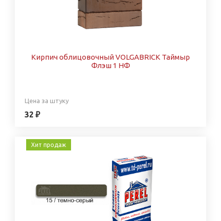
Кирпич облицовочный VOLGABRICK Таймыр
Флэш 1 НФ
Цена за штуку
32 ₽
Хит продаж