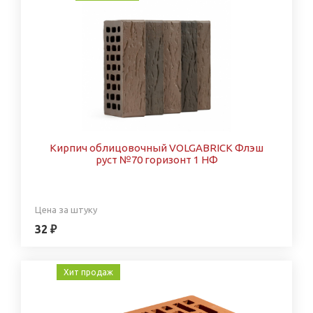
Кирпич облицовочный VOLGABRICK Флэш
руст №70 горизонт 1 НФ
Цена за штуку
32 ₽
Хит продаж