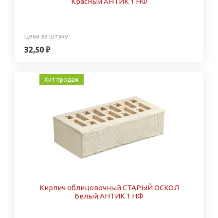
Красный АНТИК 1 НФ
Цена за штуку
32,50 ₽
Хит продаж
Кирпич облицовочный СТАРЫЙ ОСКОЛ
Белый АНТИК 1 НФ