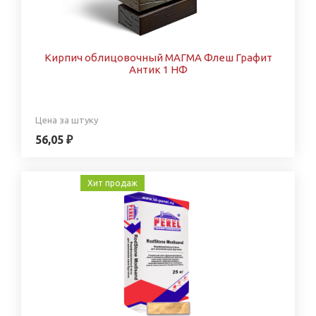
Кирпич облицовочный МАГМА Флеш Графит
Антик 1 НФ
Цена за штуку
56,05 ₽
Хит продаж