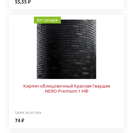
55,55 ₽
Хит продаж
Кирпич облицовочный Красная Гвардия
NERO Premium 1 НФ
Цена за штуку
74 ₽