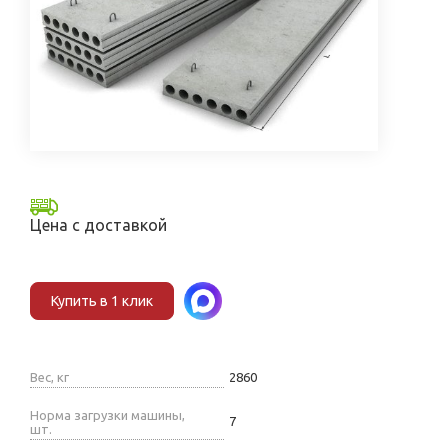
Цена с доставкой
Купить в 1 клик
Вес, кг
2860
Норма загрузки машины,
7
шт.