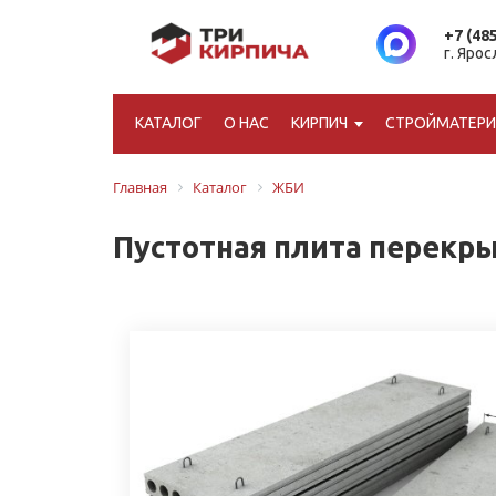
+7 (48
г. Яро
КАТАЛОГ
О НАС
КИРПИЧ
СТРОЙМАТЕР
Главная
Каталог
ЖБИ
Пустотная плита перекрыт