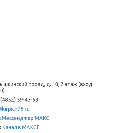
ышкинский прозд, д. 10, 2 этаж (вход
ш)
(4852) 59-43-53
kirpich76.ru
:
Мессенджер МАКС
:
Канал в МАКСЕ