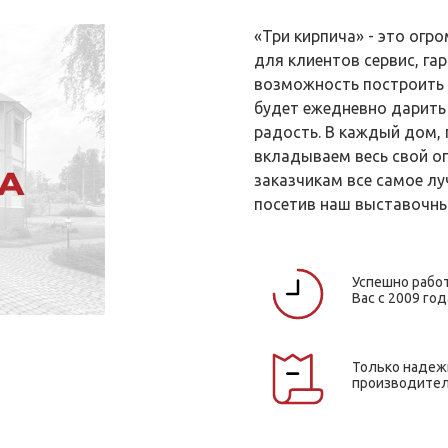
«Три кирпича» - это ог
для клиентов сервис, гар
возможность построить 
будет ежедневно дарить
радость. В каждый дом,
вкладываем весь свой о
заказчикам все самое лу
посетив наш выставочны
Успешно рабо
Вас с 2009 год
Только наде
производите