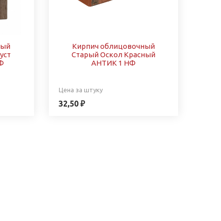
ный
Кирпич облицовочный
уст
Старый Оскол Красный
Ф
АНТИК 1 НФ
Цена за штуку
32,50 ₽