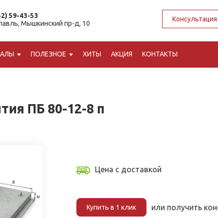
52) 59-43-53
Консультация
славль, Мышкинский пр-д, 10
ИАЛЫ
ПОЛЕЗНОЕ
ХИТЫ
АКЦИЯ
КОНТАКТЫ
ия ПБ 80-12-8 п
Цена с доставкой
или получить ко
Купить в 1 клик