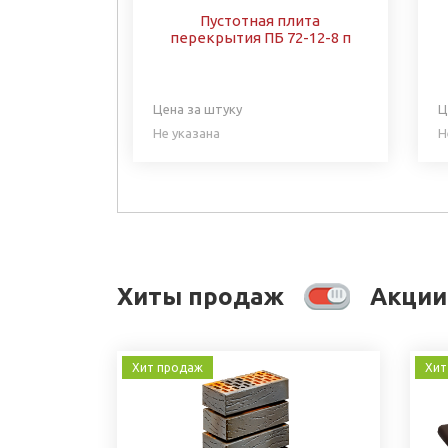
Пустотная плита
перекрытия ПБ 72-12-8 п
Цена за штуку
Ц
Не указана
Н
Хиты продаж
Акции
Хит продаж
Хит