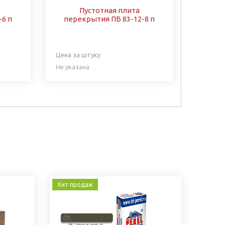
Пустотная плита
-6 п
перекрытия ПБ 83-12-8 п
Цена за штуку
Не указана
Хит продаж