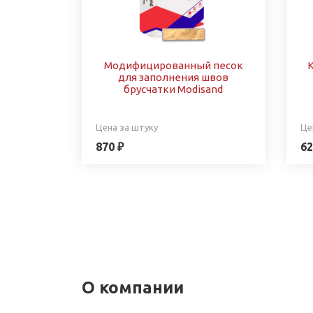
Модифицированный песок
для заполнения швов
брусчатки Modisand
Цена за штуку
Це
870 ₽
62
О компании