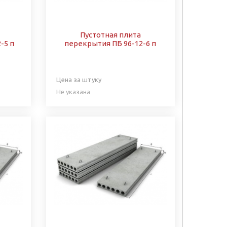
Пустотная плита
-5 п
перекрытия ПБ 96-12-6 п
Цена за штуку
Не указана