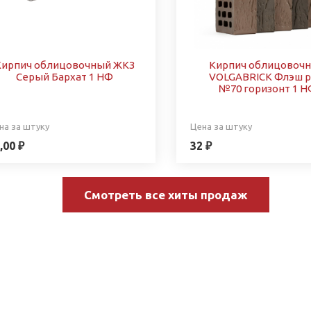
Кирпич облицовочный ЖКЗ
Кирпич облицовоч
Серый Бархат 1 НФ
VOLGABRICK Флэш р
№70 горизонт 1 Н
на за штуку
Цена за штуку
,00 ₽
32 ₽
Смотреть все хиты продаж