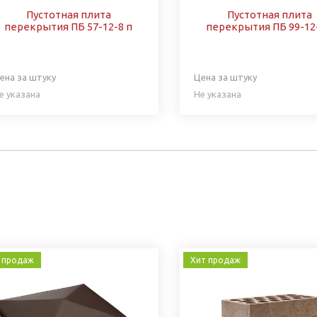
Пустотная плита
Пустотная плита
перекрытия ПБ 57-12-8 п
перекрытия ПБ 99-12
ена за штуку
Цена за штуку
е указана
Не указана
 продаж
Хит продаж