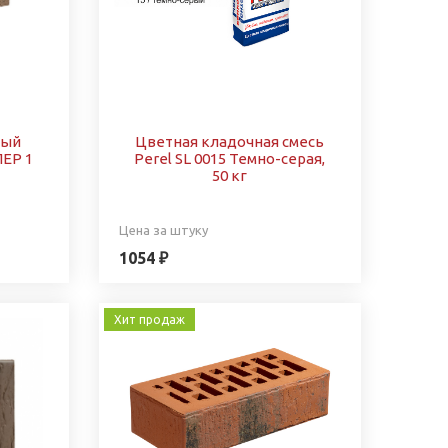
ный
Цветная кладочная смесь
ЕР 1
Perel SL 0015 Темно-серая,
50 кг
Цена за штуку
1054 ₽
Хит продаж