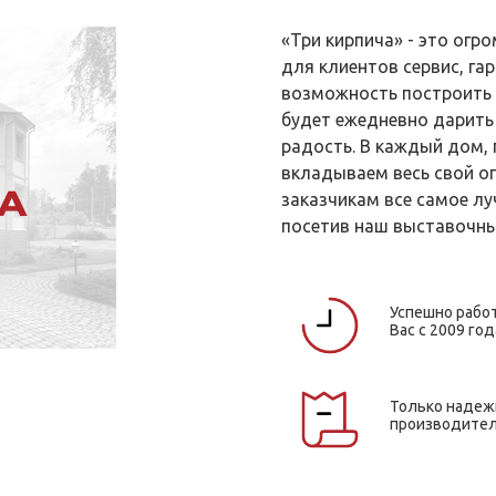
«Три кирпича» - это ог
для клиентов сервис, гар
возможность построить 
будет ежедневно дарить
радость. В каждый дом,
вкладываем весь свой о
заказчикам все самое лу
посетив наш выставочны
Успешно рабо
Вас с 2009 год
Только наде
производите