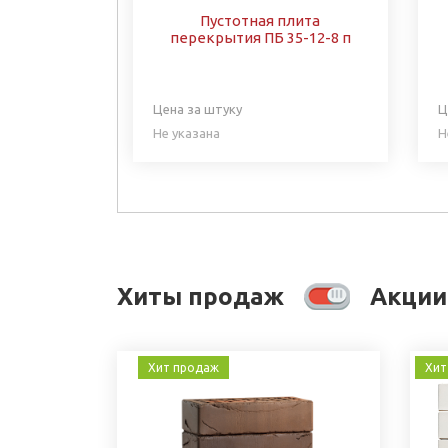
Пустотная плита
перекрытия ПБ 35-12-8 п
Цена за штуку
Ц
Не указана
Н
Хиты продаж
Акции
Хит продаж
Хит