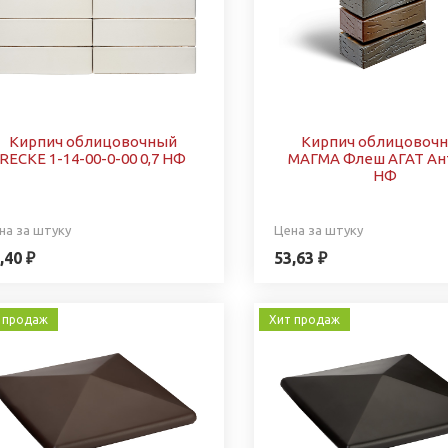
Кирпич облицовочный
Кирпич облицовоч
RECKE 1-14-00-0-00 0,7 НФ
МАГМА Флеш АГАТ Ан
НФ
на за штуку
Цена за штуку
,40 ₽
53,63 ₽
 продаж
Хит продаж