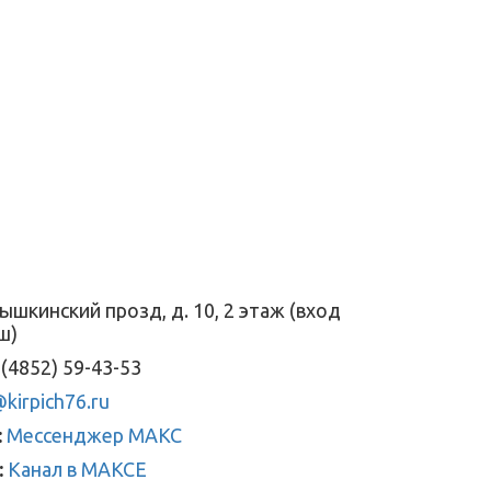
ышкинский прозд, д. 10, 2 этаж (вход
ш)
(4852) 59-43-53
kirpich76.ru
:
Мессенджер МАКС
:
Канал в МАКСЕ