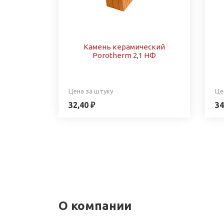
Камень керамический
Porotherm 2,1 НФ
Цена за штуку
Це
32,40 ₽
34
О компании