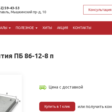
52) 59-43-53
Консультация
славль, Мышкинский пр-д, 10
ИАЛЫ
ПОЛЕЗНОЕ
ХИТЫ
АКЦИЯ
КОНТАКТЫ
ия ПБ 86-12-8 п
Цена с доставкой
или получить ко
Купить в 1 клик