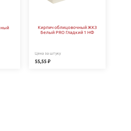
Кирпич облицовочный ЖКЗ
рный
Белый PRO Гладкий 1 НФ
Цена за штуку
55,55 ₽