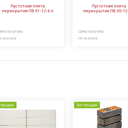
Пустотная плита
Пустотная плита
перекрытия ПБ 91-12-6 п
перекрытия ПБ 30-12
ена за штуку
Цена за штуку
е указана
Не указана
 продаж
Хит продаж