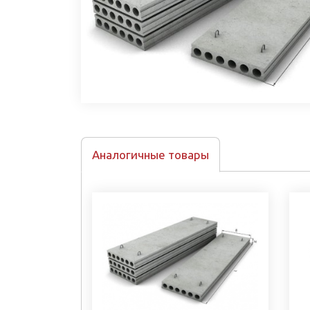
Аналогичные товары