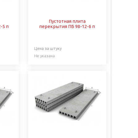
Пустотная плита
-5 п
перекрытия ПБ 98-12-6 п
Цена за штуку
Не указана