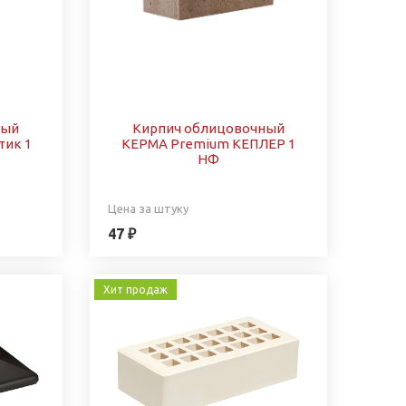
ный
Кирпич облицовочный
тик 1
КЕРМА Premium КЕПЛЕР 1
НФ
Цена за штуку
47 ₽
Хит продаж