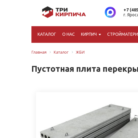
+7 (48
г. Яро
КАТАЛОГ
О НАС
КИРПИЧ
СТРОЙМАТЕР
Главная
Каталог
ЖБИ
Пустотная плита перекрыт