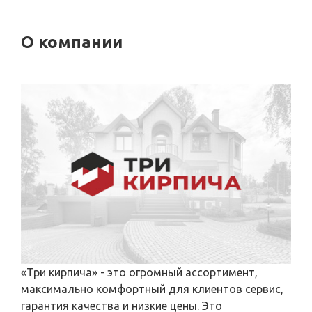
О компании
«Три кирпича» - это огромный ассортимент,
максимально комфортный для клиентов сервис,
гарантия качества и низкие цены. Это