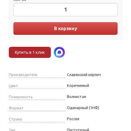
В корзину
Купить в 1 клик
Производитель
Славянский кирпич
Коричневый
Цвет
Волнистая
Поверхность
Одинарный (1НФ)
Формат
Россия
Страна
Пустотелый
Тип