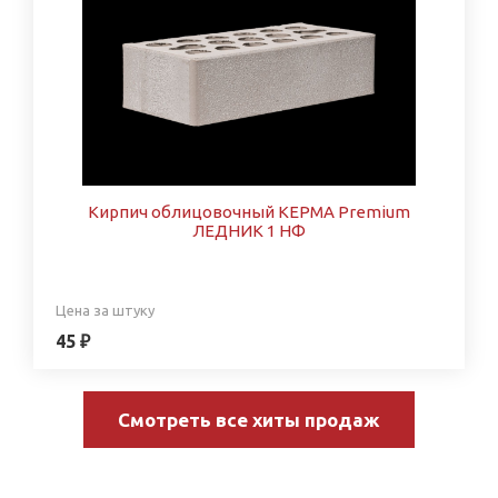
Кирпич облицовочный КЕРМА Premium
ЛЕДНИК 1 НФ
Цена за штуку
45 ₽
Смотреть все хиты продаж