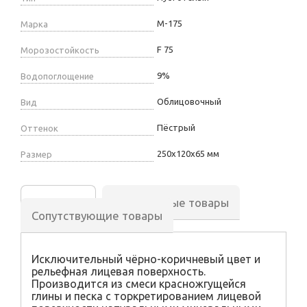
М-175
Марка
F 75
Морозостойкость
9%
Водопоглощение
Облицовочный
Вид
Пёстрый
Оттенок
250х120х65 мм
Размер
Описание
Аналогичные товары
Сопутствующие товары
Исключительный чёрно-коричневый цвет и
рельефная лицевая поверхность.
Производится из смеси красножгущейся
глины и песка с торкретированием лицевой