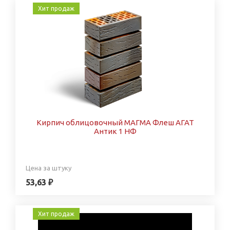
Хит продаж
Кирпич облицовочный МАГМА Флеш АГАТ
Антик 1 НФ
Цена за штуку
53,63 ₽
Хит продаж