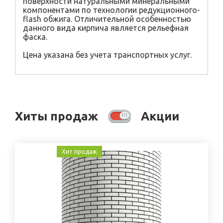
поверхности натуральными минеральными
компонентами по технологии редукционного-
flash обжига. Отличительной особенностью
данного вида кирпича является рельефная
фаска.
Цена указана без учета транспортных услуг.
Хиты продаж
Акции
Хит продаж