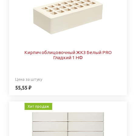
Кирпич облицовочный ЖКЗ Белый PRO
Гладкий 1 НФ
Цена за штуку
55,55 ₽
Хит продаж