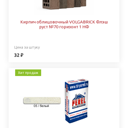
Кирпич облицовочный VOLGABRICK Флэш
руст №70 горизонт 1 НФ
Цена за штуку
32 ₽
Хит продаж