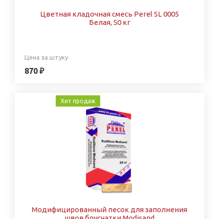
Цветная кладочная смесь Perel SL 0005
Белая, 50 кг
Цена за штуку
870 ₽
Хит продаж
Модифицированный песок для заполнения
швов брусчатки Modisand