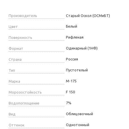
Производитель
Старый Оскол (ОСМиБТ)
Белый
Цвет
Рифленая
Поверхность
Одинарный (1НФ)
Формат
Россия
Страна
Пустотелый
Тип
М-175
Марка
F 150
Морозостойкость
7%
Водопоглощение
Облицовочный
Вид
Однотонный
Оттенок