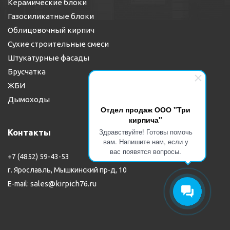
Керамические блоки
Газосиликатные блоки
Облицовочный кирпич
Сухие строительные смеси
Штукатурные фасады
Брусчатка
ЖБИ
Дымоходы
Отдел продаж ООО "Три
кирпича"
Здравствуйте! Готовы помочь
Контакты
вам. Напишите нам, если у
вас появятся вопросы.
+7 (4852) 59-43-53
г. Ярославль, Мышкинский пр-д, 10
sales@kirpich76.ru
E-mail: