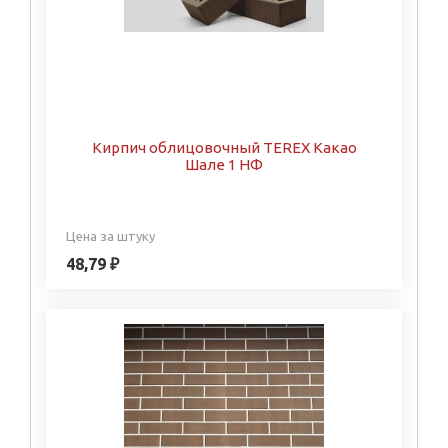
Кирпич облицовочный TEREX Какао
Шале 1 НФ
Цена за штуку
48,79 ₽