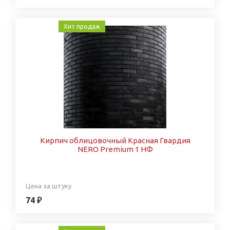
Хит продаж
Кирпич облицовочный Красная Гвардия
NERO Premium 1 НФ
Цена за штуку
74 ₽