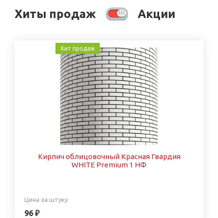
Хиты продаж
Акции
Хит продаж
Кирпич облицовочный Красная Гвардия
WHITE Premium 1 НФ
Цена за штуку
96 ₽