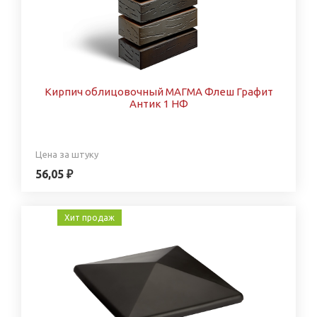
Кирпич облицовочный МАГМА Флеш Графит
Антик 1 НФ
Цена за штуку
56,05 ₽
Хит продаж