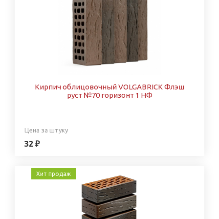
Кирпич облицовочный VOLGABRICK Флэш
руст №70 горизонт 1 НФ
Цена за штуку
32 ₽
Хит продаж