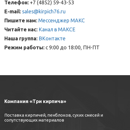
Телефон:
+7 (4852) 59-43-53
E-mail:
sales@kirpich76.ru
Пишите нам:
Мессенджер МАКС
Читайте нас:
Канал в МАКСЕ
Наша группа:
ВКонтакте
Режим работы:
с 9:00 до 18:00, ПН-ПТ
Компания «Три кирпича»
Поставка кирпичей, пенблоков, сухих смесей и
сопутствующих материалов