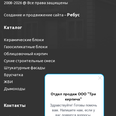
2008-2026 @ Все права защищены
Ребус
Создание и продвижение сайта
–
Каталог
Керамические блоки
Газосиликатные блоки
Облицовочный кирпич
Сухие строительные смеси
Штукатурные фасады
Брусчатка
ЖБИ
Дымоходы
Отдел продаж ООО "Три
кирпича"
Здравствуйте! Готовы помочь
Контакты
вам. Напишите нам, если у
вас появятся вопросы.