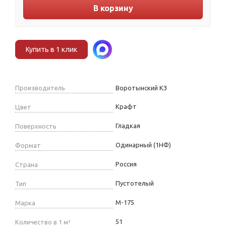
В корзину
Купить в 1 клик
Производитель
Воротынский КЗ
Крафт
Цвет
Гладкая
Поверхность
Одинарный (1НФ)
Формат
Россия
Страна
Пустотелый
Тип
М-175
Марка
51
Количество в 1 м²