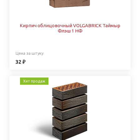
Кирпич облицовочный VOLGABRICK Таймыр
Флэш 1 НФ
Цена за штуку
32 ₽
Хит продаж