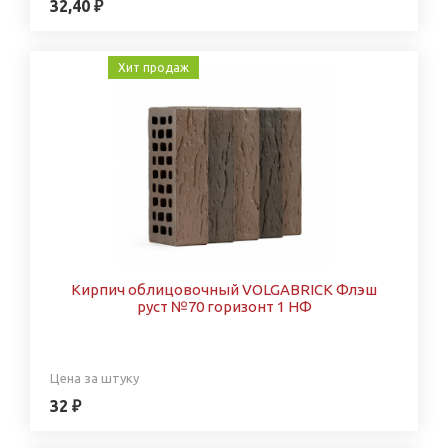
32,40 ₽
Хит продаж
Кирпич облицовочный VOLGABRICK Флэш
руст №70 горизонт 1 НФ
Цена за штуку
32 ₽